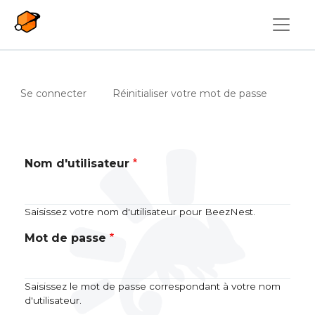
Aller au contenu principal
Onglets principaux
(onglet actif)
Se connecter
Réinitialiser votre mot de passe
Nom d'utilisateur
Saisissez votre nom d'utilisateur pour BeezNest.
Mot de passe
Saisissez le mot de passe correspondant à votre nom
d'utilisateur.