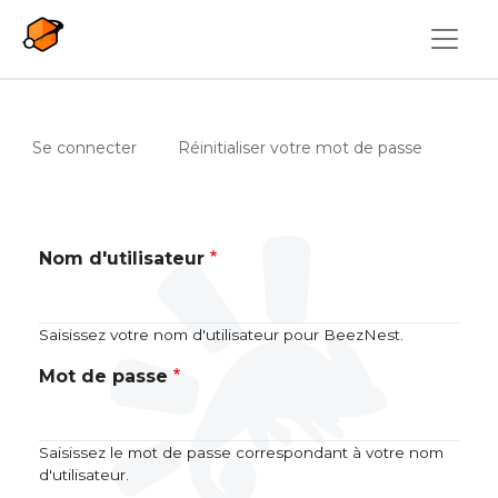
Aller au contenu principal
Onglets principaux
(onglet actif)
Se connecter
Réinitialiser votre mot de passe
Nom d'utilisateur
Saisissez votre nom d'utilisateur pour BeezNest.
Mot de passe
Saisissez le mot de passe correspondant à votre nom
d'utilisateur.