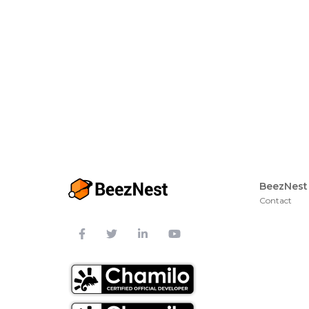
BeezNest
Contact