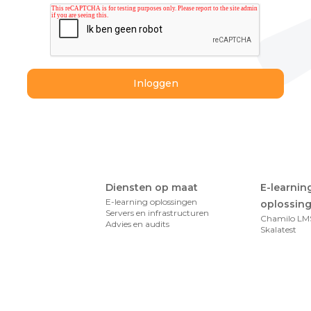
Diensten op maat
E-learnin
E-learning oplossingen
oplossin
Servers en infrastructuren
Chamilo LM
Advies en audits
Skalatest