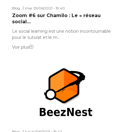
Blog
mar 29/06/2021 - 19:40
Zoom #6 sur Chamilo : Le « réseau
social…
Le social learning est une notion incontournable
pour le tutorat et le m…
Voir plus
Blog
lun 14/06/2021 - 19:42