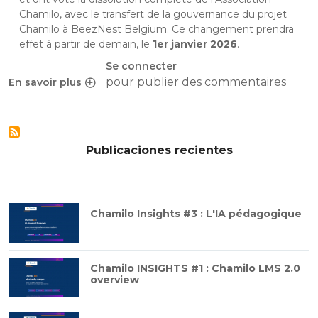
Chamilo, avec le transfert de la gouvernance du projet
Chamilo à BeezNest Belgium. Ce changement prendra
effet à partir de demain, le
1er janvier 2026
.
Se connecter
pour publier des commentaires
En savoir plus
sur L’Association Chamilo confie la gouvernance du proje
Publicaciones recientes
Chamilo Insights #3 : L'IA pédagogique
Chamilo INSIGHTS #1 : Chamilo LMS 2.0
overview