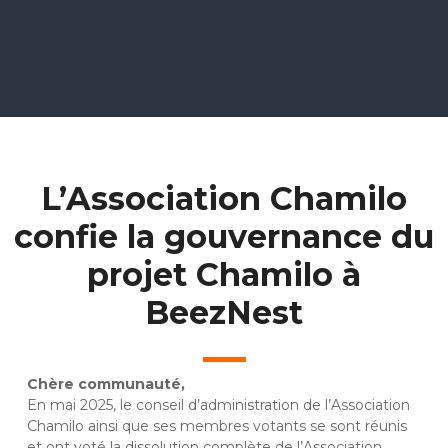
L’Association Chamilo
confie la gouvernance du
projet Chamilo à
BeezNest
Chère communauté,
En mai 2025, le conseil d’administration de l’Association
Chamilo ainsi que ses membres votants se sont réunis
et ont voté la dissolution complète de l’Association