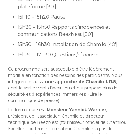
plateforme [30′]
15h10 – 15h20 Pause
15h20 – 15h50 Rapports d’incidences et
communications BeezNest [30′]
15h50 – 16h30 Installation de Chamilo [40′]
16h30 – 17h30 Questions/réponses
Ce programme sera susceptible d’être légèrement
modifié en fonction des besoins des participants. Nous
intègrerons aussi
une approche de Chamilo 1.11.8
,
dont la sortie vient d’avoir lieu et qui propose plus de
sécurité et d’expériences immersives. (
Lire le
communiqué de presse
)
Le formateur sera
Monsieur Yannick Warnier
,
président de l’
association Chamilo
et directeur
technique de
BeezNest
(fournisseur officiel de Chamilo).
Excellent orateur et formateur, Chamilo n’a pas de