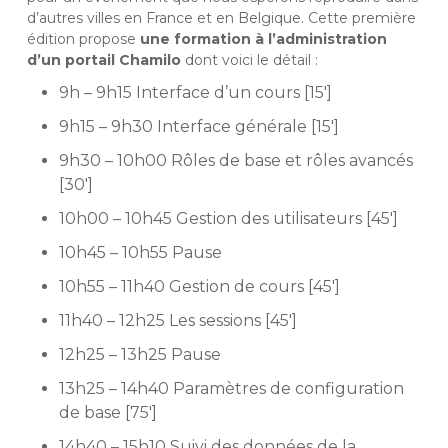
d’autres villes en France et en Belgique. Cette première
édition propose
une formation à l’administration
d’un portail Chamilo
dont voici le détail :
9h – 9h15 Interface d’un cours [15′]
9h15 – 9h30 Interface générale [15′]
9h30 – 10h00 Rôles de base et rôles avancés
[30′]
10h00 – 10h45 Gestion des utilisateurs [45′]
10h45 – 10h55 Pause
10h55 – 11h40 Gestion de cours [45′]
11h40 – 12h25 Les sessions [45′]
12h25 – 13h25 Pause
13h25 – 14h40 Paramètres de configuration
de base [75′]
14h40 – 15h10 Suivi des données de la