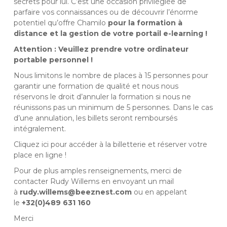
secrets pour lui. C’est une occasion privilégiée de
parfaire vos connaissances ou de découvrir l’énorme
potentiel qu’offre Chamilo
pour la formation à
distance et la gestion de votre portail e-learning !
Attention : Veuillez prendre votre ordinateur
portable personnel !
Nous limitons le nombre de places à 15 personnes pour
garantir une formation de qualité et nous nous
réservons le droit d’annuler la formation si nous ne
réunissons pas un minimum de 5 personnes. Dans le cas
d’une annulation, les billets seront remboursés
intégralement.
Cliquez ici pour accéder à la billetterie et réserver votre
place en ligne !
Pour de plus amples renseignements, merci de
contacter Rudy Willems en envoyant un mail
à
rudy.willems@beeznest.com
ou en appelant
le
+32(0)489 631 160
Merci