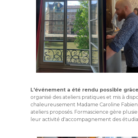
L'événement a été rendu possible grâce
organisé des ateliers pratiques et mis à dis
chaleureusement Madame Caroline Fabien et
ateliers proposés. Formascience gère plusie
leur activité d'accompagnement des étudi