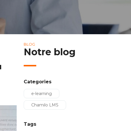
BLOG
Notre blog
"
Categories
e-learning
Chamilo LMS
Tags