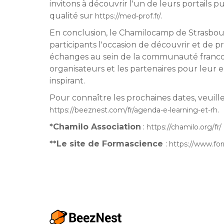
invitons à découvrir l'un de leurs portails
qualité sur
.
https://med-prof.fr/
En conclusion, le Chamilocamp de Strasbour
participants l'occasion de découvrir et de
échanges au sein de la communauté franco
organisateurs et les partenaires pour leu
inspirant.
Pour connaître les prochaines dates, veuill
.
https://beeznest.com/fr/agenda-e-learning-et-rh
*Chamilo Association
:
https://chamilo.org/fr/
**Le site de Formascience
:
https://www.for