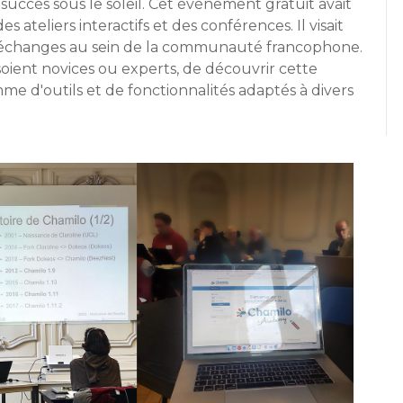
 succès sous le soleil. Cet événement gratuit avait
ateliers interactifs et des conférences. Il visait
es échanges au sein de la communauté francophone.
 soient novices ou experts, de découvrir cette
 d'outils et de fonctionnalités adaptés à divers