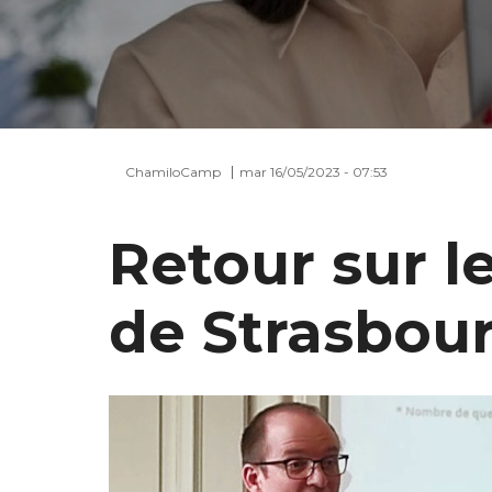
ChamiloCamp
mar 16/05/2023 - 07:53
Retour sur 
de Strasbou