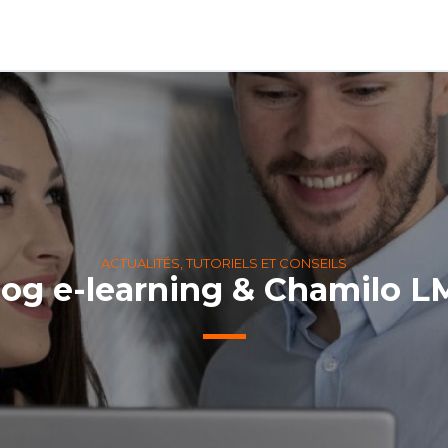
ACTUALITÉS, TUTORIELS ET CONSEILS
log e-learning & Chamilo L