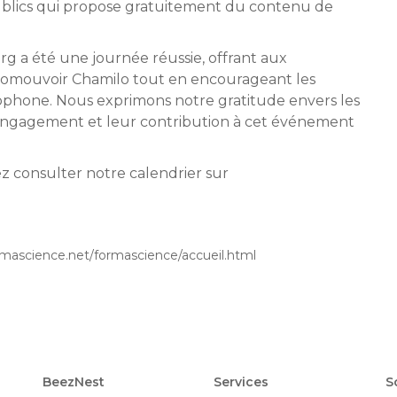
 publics qui propose gratuitement du contenu de
g a été une journée réussie, offrant aux
 promouvoir Chamilo tout en encourageant les
phone. Nous exprimons notre gratitude envers les
r engagement et leur contribution à cet événement
ez consulter notre calendrier sur
mascience.net/formascience/accueil.html
BeezNest
Services
S