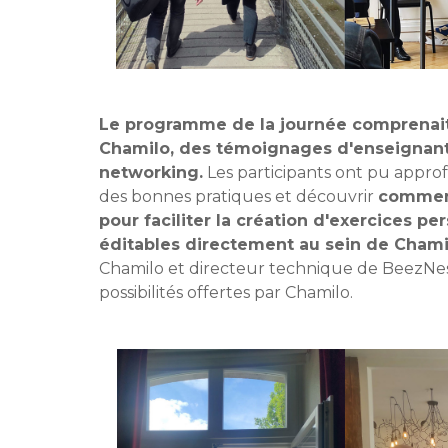
Le programme de la journée comprenait 
Chamilo, des témoignages d'enseignants
networking.
Les participants ont pu appro
des bonnes pratiques et découvrir
comment 
pour faciliter la création d'exercices p
éditables directement au sein de Cham
Chamilo et directeur technique de BeezNes
possibilités offertes par Chamilo.