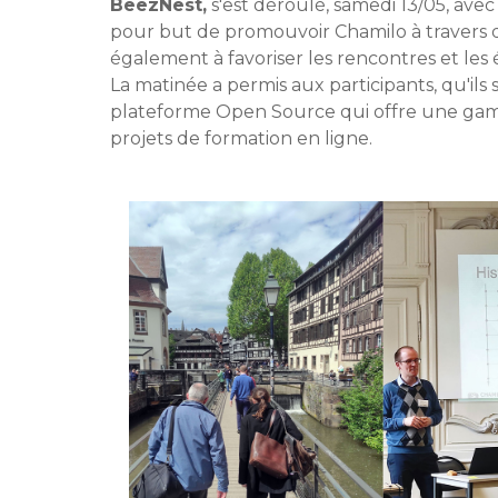
BeezNest,
s'est déroulé, samedi 13/05, avec
pour but de promouvoir Chamilo à travers des 
également à favoriser les rencontres et l
La matinée a permis aux participants, qu'ils
plateforme Open Source qui offre une gamme
projets de formation en ligne.