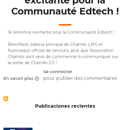
excitante pour la
Communauté Edtech !
🚀 Annonce excitante pour la Communauté
Edtech
!
BeezNest, éditeur principal de Chamilo LMS et
fournisseur officiel de services, ainsi que l'Association
Chamilo sont ravis de commencer à communiquer sur
la sortie de
Chamilo
2.0 !
Se connecter
pour publier des commentaires
En savoir plus
sur Chamilo 2.0 : Annonce excitante pour la Communauté 
Publicaciones recientes