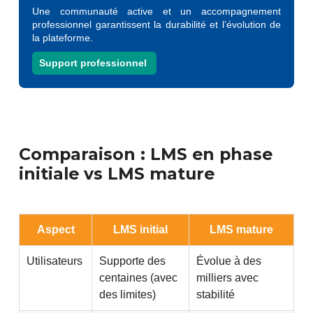
Une communauté active et un accompagnement
professionnel garantissent la durabilité et l’évolution de
la plateforme.
Support professionnel
Comparaison : LMS en phase
initiale vs LMS mature
Aspect
LMS initial
LMS mature
Utilisateurs
Supporte des
Évolue à des
centaines (avec
milliers avec
des limites)
stabilité