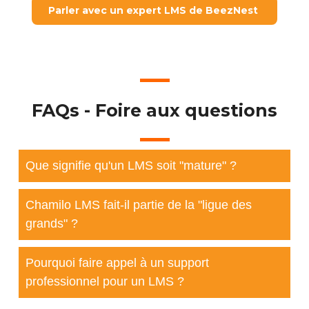
Parler avec un expert LMS de BeezNest
FAQs - Foire aux questions
Que signifie qu'un LMS soit "mature" ?
Chamilo LMS fait-il partie de la "ligue des
grands" ?
Pourquoi faire appel à un support
professionnel pour un LMS ?