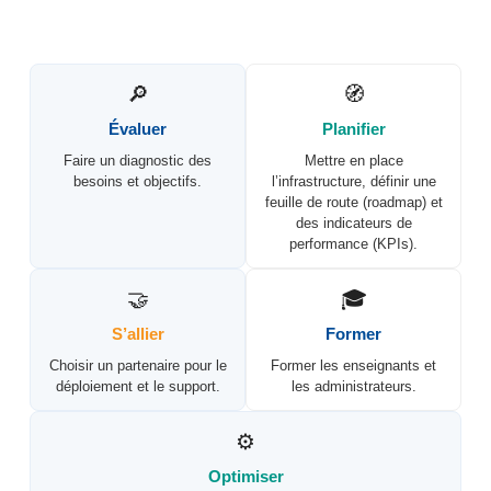
🔎
🧭
Évaluer
Planifier
Faire un diagnostic des
Mettre en place
besoins et objectifs.
l’infrastructure, définir une
feuille de route (roadmap) et
des indicateurs de
performance (KPIs).
🤝
🎓
S’allier
Former
Choisir un partenaire pour le
Former les enseignants et
déploiement et le support.
les administrateurs.
⚙️
Optimiser