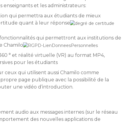
s enseignants et les administrateurs:
tion qui permettra aux étudiants de mieux
ertitude quant à leur réponse
 fonctionnalités qui permettront aux institutions de
e Chamilo
360 ° et réalité virtuelle (VR) au format MP4,
sives pour les étudiants
ur ceux qui utilisent aussi Chamilo comme
propre page publique avec la possibilité de la
outer une vidéo d’introduction.
rement audio aux messages internes (sur le réseau
mportement des nouvelles applications de