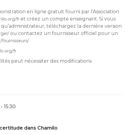
stration en ligne gratuit fourni par l’Association
et créez un compte enseignant. Si vous
ilo.org/fr
 qu’administrateur, téléchargez la dernière version
ou contactez un fournisseur officiel pour un
rger/
r/fournisseurs/
lo.org/fr
alités peut nécessiter des modifications
- 15:30
 certitude dans Chamilo