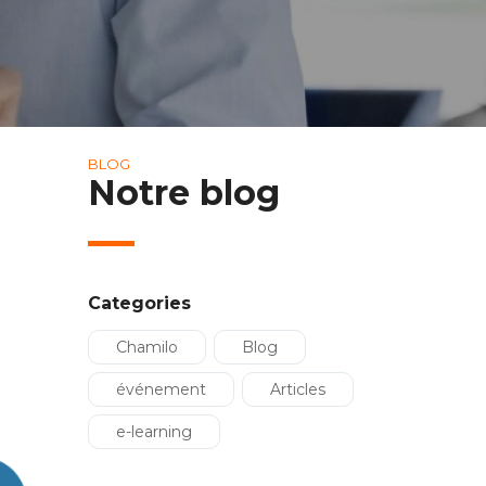
BLOG
Notre blog
Categories
Chamilo
Blog
événement
Articles
e-learning