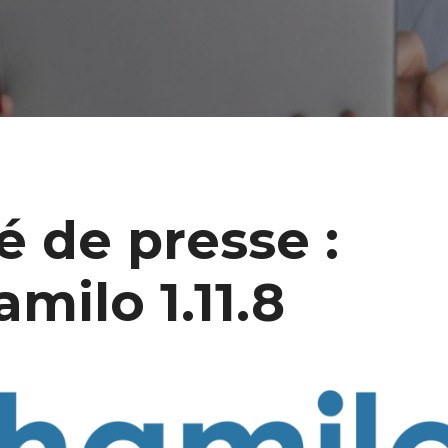
de presse :
milo 1.11.8