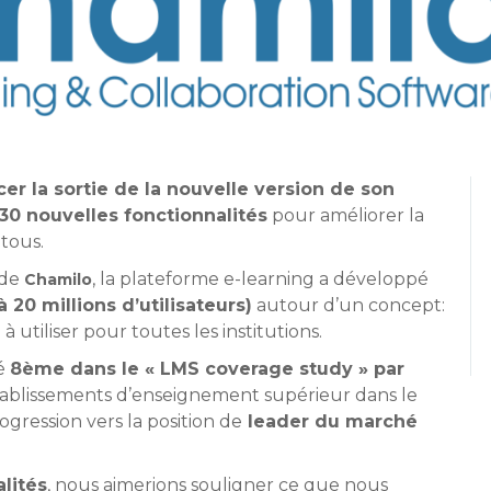
r la sortie de la nouvelle version de son
30 nouvelles fonctionnalités
pour améliorer la
 tous.
 de
, la plateforme e-learning a développé
Chamilo
à 20 millions d’utilisateurs)
autour d’un concept:
à utiliser pour toutes les institutions.
sé
8ème dans le « LMS coverage study » par
établissements d’enseignement supérieur dans le
gression vers la position de
leader du marché
lités
, nous aimerions souligner ce que nous