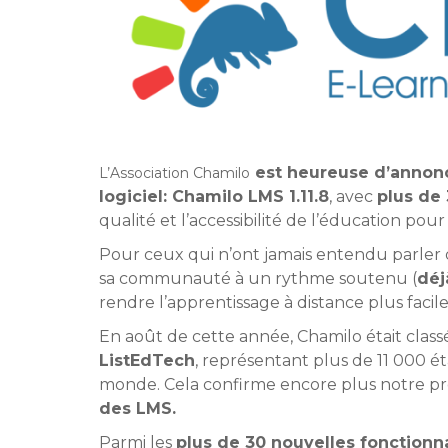
est heureuse d’annonce
L’Association Chamilo
logiciel: Chamilo LMS 1.11.8
, avec
plus de 
qualité et l’accessibilité de l’éducation pour
Pour ceux qui n’ont jamais entendu parler
sa communauté à un rythme soutenu (
déj
rendre l’apprentissage à distance plus facile 
En août de cette année, Chamilo était clas
ListEdTech
, représentant plus de 11 000 
monde. Cela confirme encore plus notre pro
des LMS.
Parmi les
plus de 30 nouvelles fonctionna