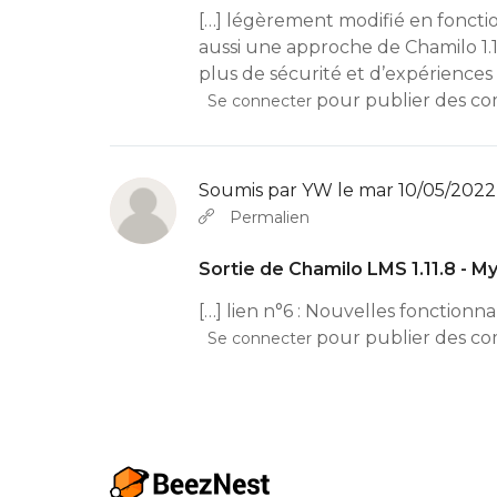
[…] légèrement modifié en fonctio
aussi une approche de Chamilo 1.11.
plus de sécurité et d’expériences 
pour publier des c
Se connecter
Soumis par
YW
le mar 10/05/2022 
Permalien
Sortie de Chamilo LMS 1.11.8 - M
[…] lien n°6 : Nouvelles fonctionn
pour publier des c
Se connecter