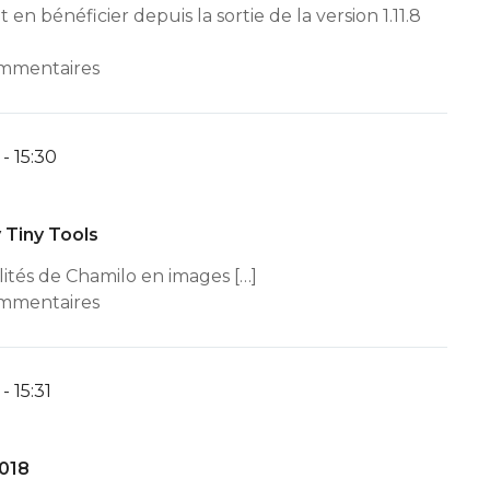
t en bénéficier depuis la sortie de la version 1.11.8
ommentaires
- 15:30
y Tiny Tools
alités de Chamilo en images […]
ommentaires
- 15:31
2018