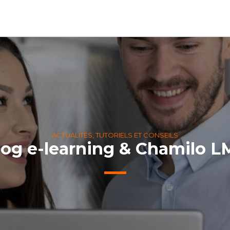
ACTUALITÉS, TUTORIELS ET CONSEILS
log e-learning & Chamilo L