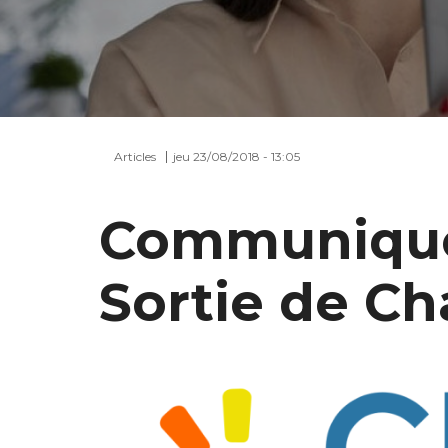
Articles
jeu 23/08/2018 - 13:05
Communiqué 
Sortie de Cha