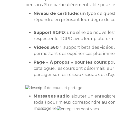
pensons être particulièrement utile pour le
Niveau de certitude
: un type de ques
répondre en précisant leur degré de c
Support RGPD
: une série de nouvelles
respecter le RGPD avec leur plateform
Vidéos 360 °
: support beta des vidéos 
permettant des expériences plus immer
Page « À propos » pour les cours
: po
catalogue, les cours ont désormais leur 
partager sur les réseaux sociaux et d’aj
Messages audio
: ajouter un enregist
social) pour mieux correspondre au co
messagerie