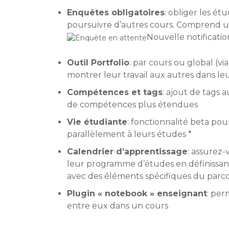
Enquêtes obligatoires
: obliger les é
poursuivre d’autres cours. Comprend u
Nouvelle notificati
Outil Portfolio
: par cours ou global (vi
montrer leur travail aux autres dans leur
Compétences et tags
: ajout de tags
de compétences plus étendues
Vie étudiante
: fonctionnalité beta pou
parallèlement à leurs études *
Calendrier d’apprentissage
: assurez
leur programme d’études en définissan
avec des éléments spécifiques du parc
Plugin « notebook » enseignant
: per
entre eux dans un cours