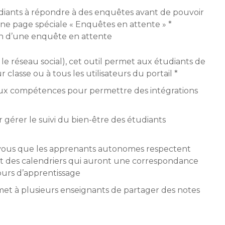
tudiants à répondre à des enquêtes avant de pouvoir
ne page spéciale « Enquêtes en attente » *
on d’une enquête en attente
a le réseau social), cet outil permet aux étudiants de
 classe ou à tous les utilisateurs du portail *
 aux compétences pour permettre des intégrations
r gérer le suivi du bien-être des étudiants
-vous que les apprenants autonomes respectent
t des calendriers qui auront une correspondance
ours d’apprentissage
met à plusieurs enseignants de partager des notes