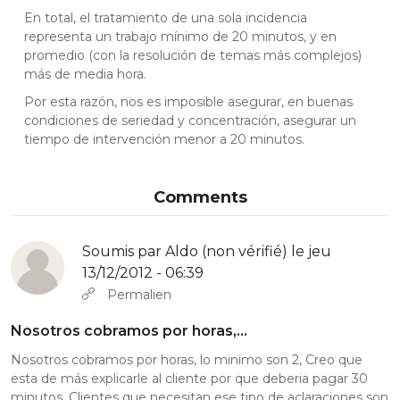
En total, el tratamiento de una sola incidencia
representa un trabajo mínimo de 20 minutos, y en
promedio (con la resolución de temas más complejos)
más de media hora.
Por esta razón, nos es imposible asegurar, en buenas
condiciones de seriedad y concentración, asegurar un
tiempo de intervención menor a 20 minutos.
Comments
Soumis par
Aldo (non vérifié)
le jeu
13/12/2012 - 06:39
Permalien
Nosotros cobramos por horas,…
Nosotros cobramos por horas, lo minimo son 2, Creo que
esta de más explicarle al cliente por que deberia pagar 30
minutos. Clientes que necesitan ese tipo de aclaraciones son