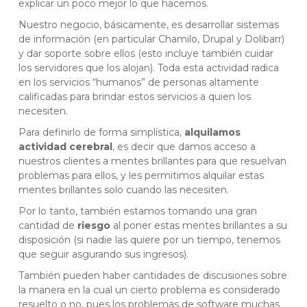
explicar un poco mejor lo que hacemos.
Nuestro negocio, básicamente, es desarrollar sistemas
de información (en particular Chamilo, Drupal y Dolibarr)
y dar soporte sobre ellos (esto incluye también cuidar
los servidores que los alojan). Toda esta actividad radica
en los servicios “humanos” de personas altamente
calificadas para brindar estos servicios a quien los
necesiten.
Para definirlo de forma simplística,
alquilamos
actividad cerebral
, es decir que damos acceso a
nuestros clientes a mentes brillantes para que resuelvan
problemas para ellos, y les permitimos alquilar estas
mentes brillantes solo cuando las necesiten.
Por lo tanto, también estamos tomando una gran
cantidad de
riesgo
al poner estas mentes brillantes a su
disposición (si nadie las quiere por un tiempo, tenemos
que seguir asgurando sus ingresos).
También pueden haber cantidades de discusiones sobre
la manera en la cual un cierto problema es considerado
resuelto o no, pues los problemas de software muchas