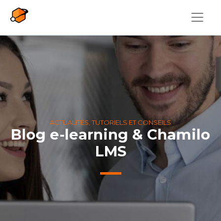
Aller au contenu principal
ACTUALITÉS, TUTORIELS ET CONSEILS
Blog e-learning & Chamilo
LMS