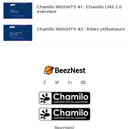
Chamilo INSIGHTS #1 : Chamilo LMS 2.0
overview
Chamilo INSIGHTS #2 : Rôles utilisateurs
Footer Menu
BeezNest