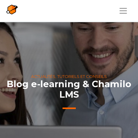
Aller au contenu principal
ACTUALITÉS, TUTORIELS ET CONSEILS
Blog e-learning & Chamilo
LMS