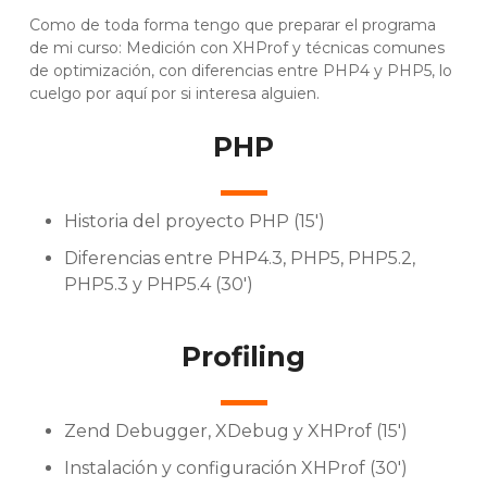
Como de toda forma tengo que preparar el programa
de mi curso: Medición con XHProf y técnicas comunes
de optimización, con diferencias entre PHP4 y PHP5, lo
cuelgo por aquí por si interesa alguien.
PHP
Historia del proyecto PHP (15′)
Diferencias entre PHP4.3, PHP5, PHP5.2,
PHP5.3 y PHP5.4 (30′)
Profiling
Zend Debugger, XDebug y XHProf (15′)
Instalación y configuración XHProf (30′)