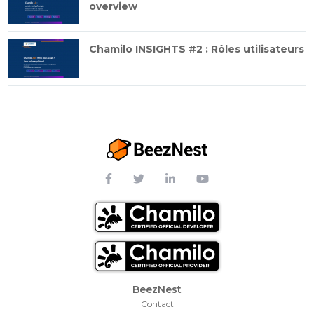
overview
Chamilo INSIGHTS #2 : Rôles utilisateurs
Footer Menu
BeezNest
Contact