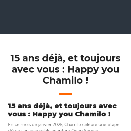
15 ans déjà, et toujours
avec vous : Happy you
Chamilo !
15 ans déjà, et toujours avec
vous : Happy you Chamilo !
En ce mois de janvier 2025, Chamilo célèbre une étape
clé de son incroyable aventure Open Source.