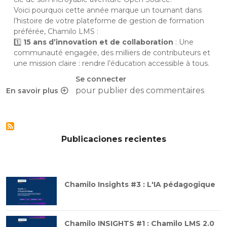
Voici pourquoi cette année marque un tournant dans
l’histoire de votre plateforme de gestion de formation
préférée, Chamilo LMS :
1️⃣
15 ans d’innovation et de collaboration
: Une
communauté engagée, des milliers de contributeurs et
une mission claire : rendre l’éducation accessible à tous.
Se connecter
pour publier des commentaires
En savoir plus
sur 15 ans déjà, et toujours avec vous : Happy you Chamilo !
Publicaciones recientes
Chamilo Insights #3 : L'IA pédagogique
Chamilo INSIGHTS #1 : Chamilo LMS 2.0