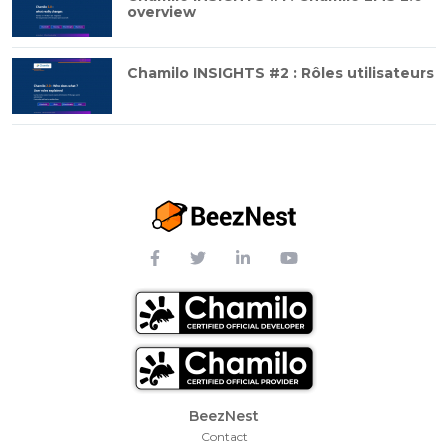
overview
Chamilo INSIGHTS #2 : Rôles utilisateurs
Footer Menu
BeezNest
Contact