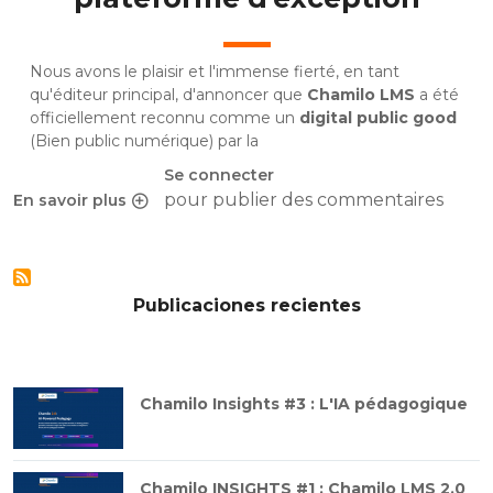
Nous avons le plaisir et l'immense fierté, en tant
qu'éditeur principal, d'annoncer que
Chamilo LMS
a été
officiellement reconnu comme un
digital public good
(Bien public numérique) par la
Se connecter
pour publier des commentaires
En savoir plus
sur Chamilo LMS reconnu bien public numérique
Publicaciones recientes
Chamilo Insights #3 : L'IA pédagogique
Chamilo INSIGHTS #1 : Chamilo LMS 2.0