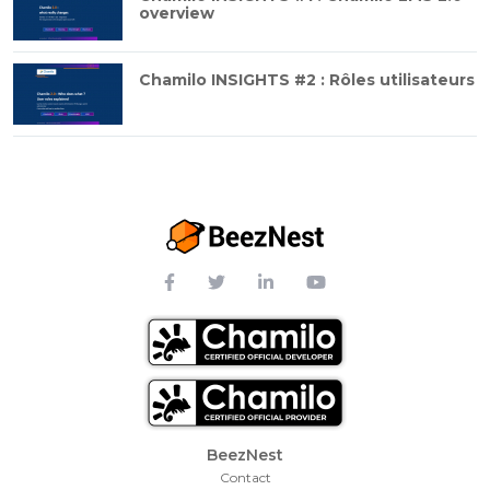
overview
Chamilo INSIGHTS #2 : Rôles utilisateurs
Footer Menu
BeezNest
Contact