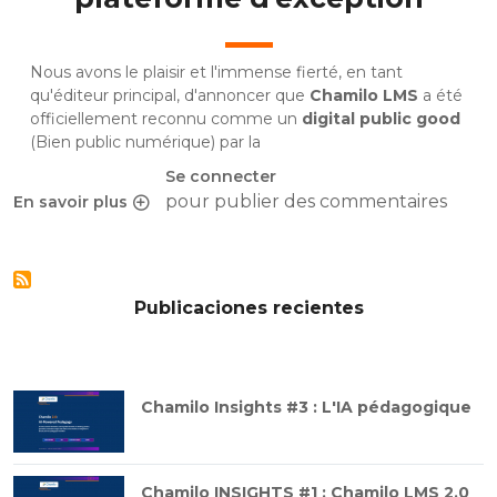
Nous avons le plaisir et l'immense fierté, en tant
qu'éditeur principal, d'annoncer que
Chamilo LMS
a été
officiellement reconnu comme un
digital public good
(Bien public numérique) par la
Se connecter
pour publier des commentaires
En savoir plus
sur Chamilo LMS reconnu bien public numérique
Publicaciones recientes
Chamilo Insights #3 : L'IA pédagogique
Chamilo INSIGHTS #1 : Chamilo LMS 2.0