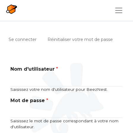
Aller au contenu principal
Onglets principaux
(onglet actif)
Se connecter
Réinitialiser votre mot de passe
Nom d'utilisateur
Saisissez votre nom d'utilisateur pour BeezNest.
Mot de passe
Saisissez le mot de passe correspondant à votre nom
d'utilisateur.