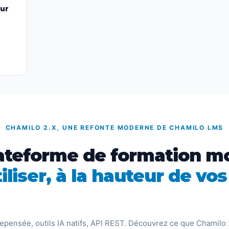
ur
CHAMILO 2.X, UNE REFONTE MODERNE DE CHAMILO LMS
ateforme de formation m
iliser, à la hauteur de vo
repensée, outils IA natifs, API REST. Découvrez ce que Chamilo