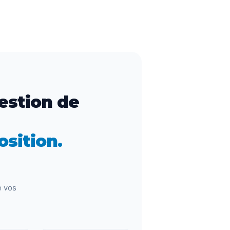
estion de
osition.
e vos