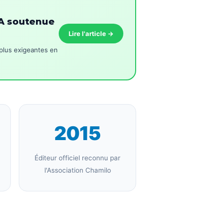
GA soutenue
Lire l'article →
plus exigeantes en
2015
Éditeur officiel reconnu par
l'Association Chamilo