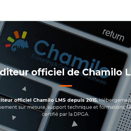
éditeur officiel de Chamilo 
iteur officiel Chamilo LMS depuis 2015.
Hébergement 
ement sur mesure, support technique et formations. Di
certifié par la DPGA.