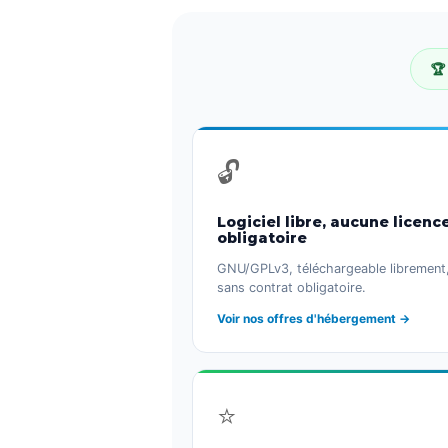
🏆
🔓
Logiciel libre, aucune licenc
obligatoire
GNU/GPLv3, téléchargeable librement
sans contrat obligatoire.
Voir nos offres d'hébergement →
⭐