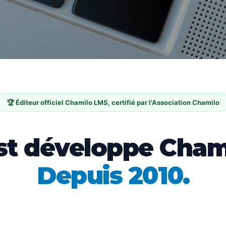
🏆 Éditeur officiel Chamilo LMS, certifié par l'Association Chamilo
t développe Cham
Depuis 2010.