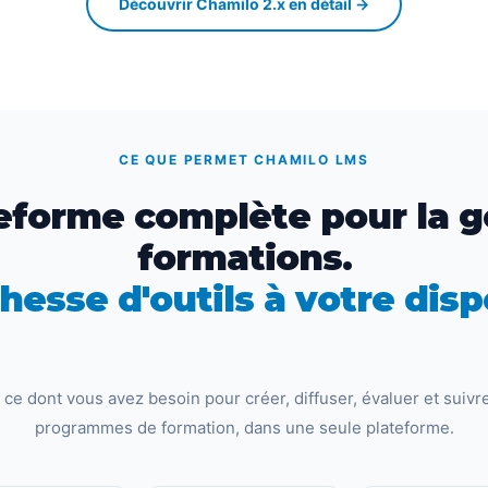
Découvrir Chamilo 2.x en détail →
CE QUE PERMET CHAMILO LMS
eforme complète pour la g
formations.
hesse d'outils à votre disp
 ce dont vous avez besoin pour créer, diffuser, évaluer et suivr
programmes de formation, dans une seule plateforme.