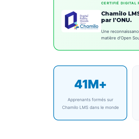
CERTIFIÉ DIGITAL
Chamilo LMS
par l'ONU.
Une reconnaissance
matière d'Open Sour
41M+
Apprenants formés sur
Chamilo LMS dans le monde