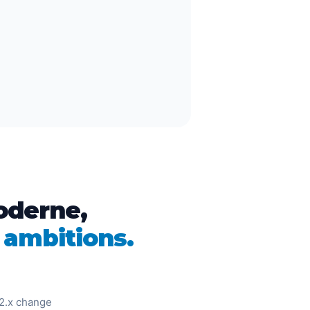
oderne,
s ambitions.
 2.x change