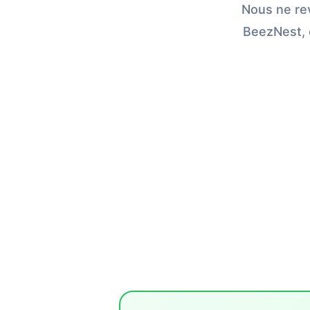
Nous ne re
BeezNest, c