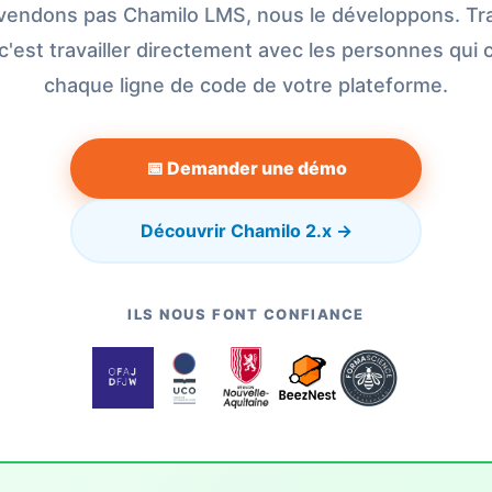
vendons pas Chamilo LMS, nous le développons. Trav
'est travailler directement avec les personnes qui
chaque ligne de code de votre plateforme.
📅 Demander une démo
Découvrir Chamilo 2.x →
ILS NOUS FONT CONFIANCE