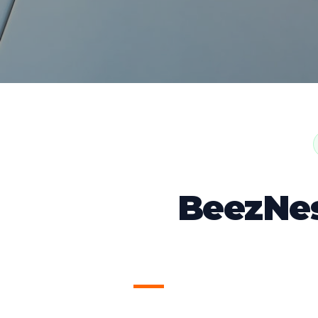
BeezNes