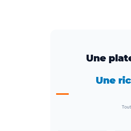
Une plat
Une ric
Tout