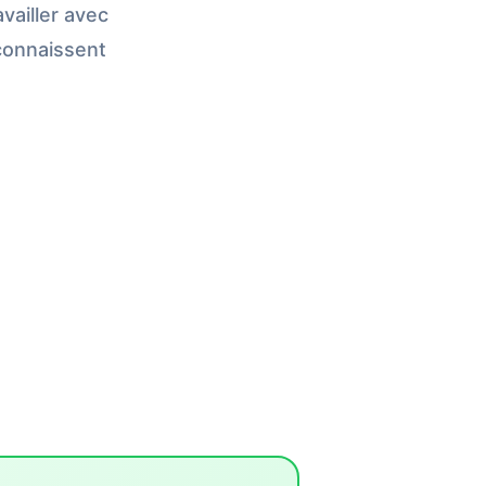
ailler avec
 connaissent