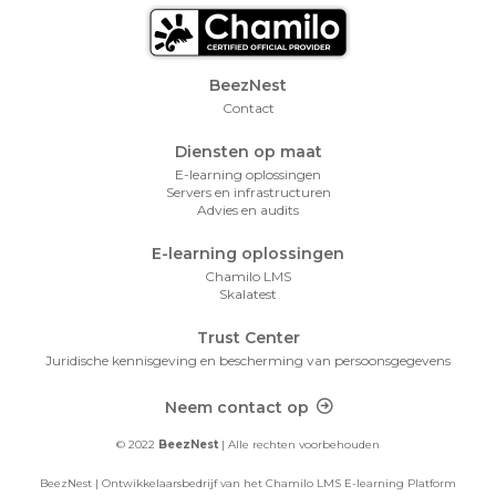
Footer Menu
BeezNest
Contact
Diensten op maat
E-learning oplossingen
Servers en infrastructuren
Advies en audits
E-learning oplossingen
Chamilo LMS
Skalatest
Trust Center
Juridische kennisgeving en bescherming van persoonsgegevens
Footer Contact
Neem contact op
© 2022
BeezNest
| Alle rechten voorbehouden
BeezNest | Ontwikkelaarsbedrijf van het Chamilo LMS E-learning Platform