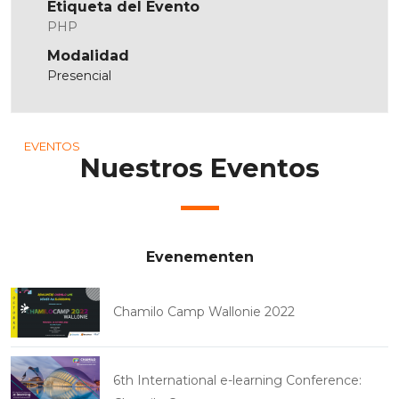
Etiqueta del Evento
PHP
Modalidad
Presencial
EVENTOS
Nuestros Eventos
Evenementen
Chamilo Camp Wallonie 2022
6th International e-learning Conference: