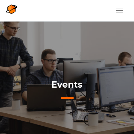
Overslaan en naar de inhoud gaan
Events