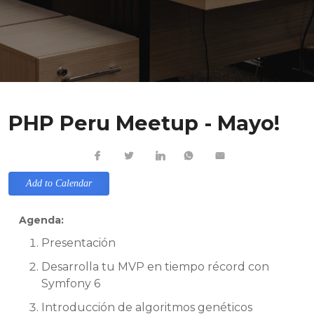
PHP Peru Meetup - Mayo!
Add to Calendar
Agenda:
Presentación
Desarrolla tu MVP en tiempo récord con
Symfony 6
Introducción de algoritmos genéticos