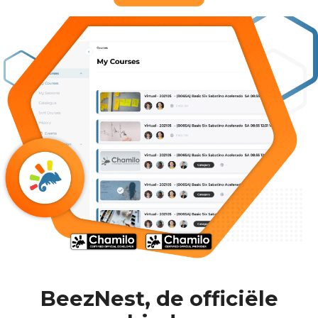
BeezNest, de officiële