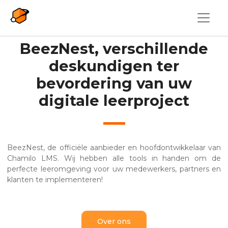
Overslaan en naar de inhoud gaan
BeezNest, verschillende
deskundigen ter
bevordering van uw
digitale leerproject
BeezNest, de officiële aanbieder en hoofdontwikkelaar van
Chamilo LMS. Wij hebben alle tools in handen om de
perfecte leeromgeving voor uw medewerkers, partners en
klanten te implementeren!
Over ons