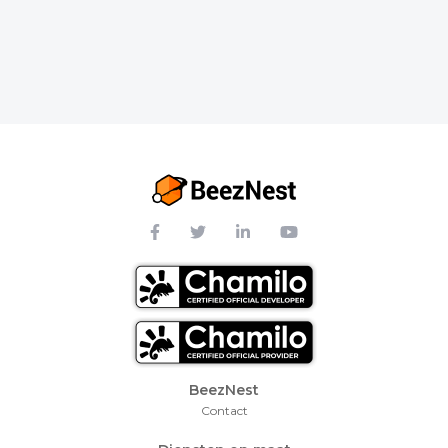
Footer Menu
BeezNest
Contact