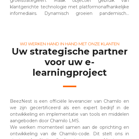
groeistrategieën. Maak objectief gebruik van
klantgerichte technologie met platformonafhankelijke
infomediairs. Dynamisch groeien pandemische
toeleveringsketens en e-commerce met hoge
uitbetalingen.
WIJ WERKEN HAND IN HAND MET ONZE KLANTEN
Uw strategische partner
voor uw e-
learningproject
BeezNest is een officiële leverancier van Chamilo en
we zijn gecertificeerd als een expert bedrijf in de
ontwikkeling en implementatie van tools en middelen
aangeboden door Chamilo LMS.
We werken momenteel samen aan de oprichting en
ontwikkeling van de Chamilo-code. Dit stelt ons in