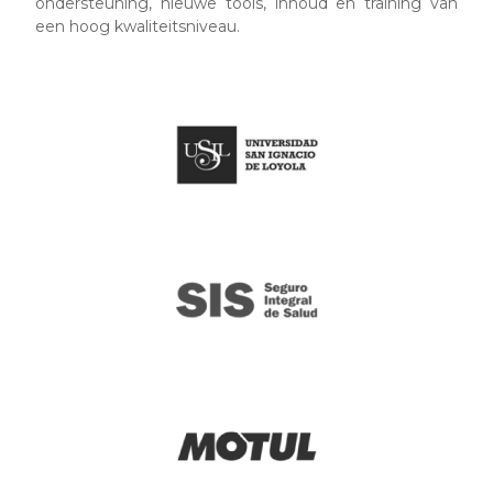
ondersteuning, nieuwe tools, inhoud en training van
een hoog kwaliteitsniveau.