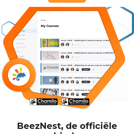
BeezNest, de officiële