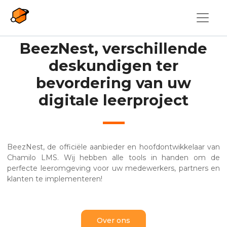
Overslaan en naar de inhoud gaan
BeezNest, verschillende
deskundigen ter
bevordering van uw
digitale leerproject
BeezNest, de officiële aanbieder en hoofdontwikkelaar van
Chamilo LMS. Wij hebben alle tools in handen om de
perfecte leeromgeving voor uw medewerkers, partners en
klanten te implementeren!
Over ons