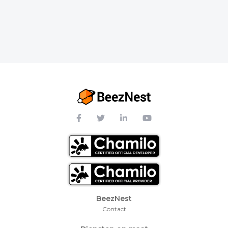
Footer Menu
BeezNest
Contact