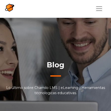
Pasar al contenido principal
Blog
Lo último sobre Chamilo LMS | eLearning | Herramientas
técnologicas educativas.