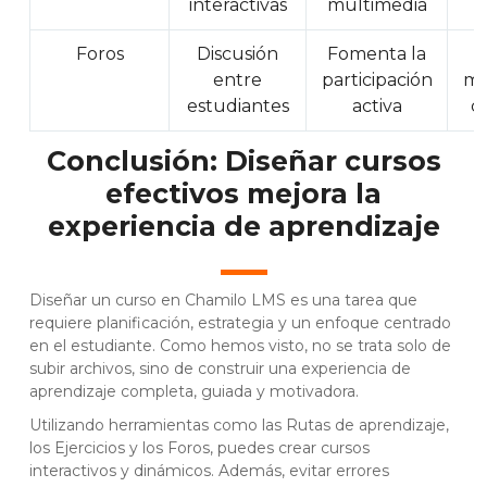
interactivas
multimedia
Foros
Discusión
Fomenta la
N
entre
participación
mo
estudiantes
activa
c
Conclusión: Diseñar cursos
efectivos mejora la
experiencia de aprendizaje
Diseñar un curso en Chamilo LMS es una tarea que
requiere planificación, estrategia y un enfoque centrado
en el estudiante. Como hemos visto, no se trata solo de
subir archivos, sino de construir una experiencia de
aprendizaje completa, guiada y motivadora.
Utilizando herramientas como las Rutas de aprendizaje,
los Ejercicios y los Foros, puedes crear cursos
interactivos y dinámicos. Además, evitar errores