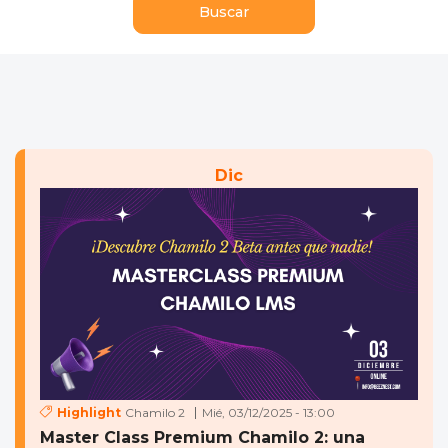
Dic
Highlight
Chamilo 2
Mié, 03/12/2025 - 13:00
Master Class Premium Chamilo 2: una