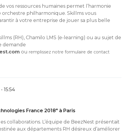
ts de vos ressources humaines permet l’harmonie
 orchestre philharmonique. Skillms vous
rantir à votre entreprise de jouer sa plus belle
illms (RH), Chamilo LMS (e-learning) ou au sujet de
une demande
est.com
ou
remplissez notre formulaire de contact
- 15:54
hnologies France 2018″ à Paris
es collaborations. L’équipe de BeezNest présentait
 destinée aux départements RH désireux d’améliorer