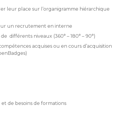
fier leur place sur l’organigramme hiérarchique
ur un recrutement en interne
 de différents niveaux (360° – 180° – 90°)
compétences acquises ou en cours d’acquisition
OpenBadges)
 et de besoins de formations