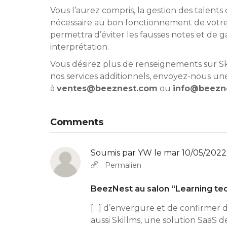
Vous l’aurez compris, la gestion des talen
nécessaire au bon fonctionnement de votre
permettra d’éviter les fausses notes et de ga
interprétation.
Vous désirez plus de renseignements sur Sk
nos services additionnels, envoyez-nous 
à
ventes@beeznest.com
ou
info@beezn
Comments
Soumis par
YW
le mar 10/05/2022 
Permalien
BeezNest au salon “Learning tec
[…] d’envergure et de confirmer d
aussi Skillms, une solution SaaS