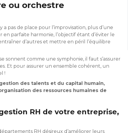
re ou orchestre
 a pas de place pour l’improvisation, plus d’une
en parfaite harmonie, l’objectif étant d’éviter le
traîner d’autres et mettre en péril l’équilibre
rise sonnent comme une symphonie, il faut s’assurer
stes. Et pour assurer un ensemble cohérent, un
l !
estion des talents et du capital humain,
l’organisation des ressources humaines de
a gestion RH de votre entreprise,
 départements RH désireux d’améliorer leurs