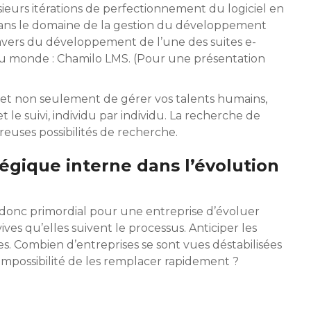
usieurs itérations de perfectionnement du logiciel en
 dans le domaine de la gestion du développement
ravers du développement de l’une des suites e-
au monde : Chamilo LMS. (Pour une présentation
et non seulement de gérer vos talents humains,
 le suivi, individu par individu. La recherche de
reuses possibilités de recherche.
tégique interne dans l’évolution
t donc primordial pour une entreprise d’évoluer
ves qu’elles suivent le processus. Anticiper les
 Combien d’entreprises se sont vues déstabilisées
l’impossibilité de les remplacer rapidement ?