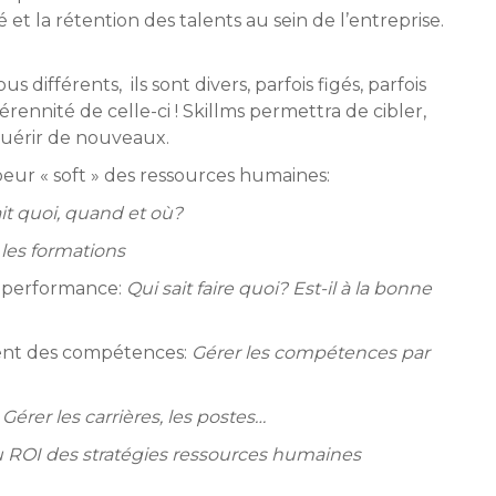
et la rétention des talents au sein de l’entreprise.
 différents, ils sont divers, parfois figés, parfois
érennité de celle-ci ! Skillms permettra de cibler,
cquérir de nouveaux.
beur « soft » des ressources humaines:
ait quoi, quand et où?
 les formations
la performance:
Qui sait faire quoi? Est-il à la bonne
ent des compétences:
Gérer les compétences par
:
Gérer les carrières, les postes…
 ROI des stratégies ressources humaines