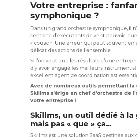
Votre entreprise : fanfa
symphonique ?
Dans un grand orchestre symphonique, il n’y
centaine d’exécutants doivent pouvoir jouer 
« couac ». Une erreur qui peut souvent en en
délicat des actions de l’ensemble.
Si l’on veut que les résultats d’une entrep
d’y avoir engagé les meilleurs instrumenti
excellent agent de coordination est essentie
Avec de nombreux outils permettant la g
Skillms s’érige en chef d’orchestre de 
votre entreprise !
Skillms, un outil dédié à l
mais pas « que » ça…
Skillms est une solution SaaS destinée aux