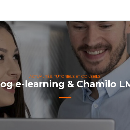
ACTUALITÉS, TUTORIELS ET CONSEILS
log e-learning & Chamilo L