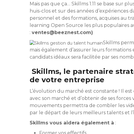
Mais pas que ça… Skillms 1.11 se base sur pl
huis-clos et sur des années d’expériences
personnel et des formations, acquises au t
learning Open Source les plus populaires 
:
ventes@beeznest.com)
Skillms perm
mais également d’assurer leurs formations et
candidats idéaux sera facilitée par ses nomb
Skillms, le partenaire stra
de votre entreprise
L’évolution du marché est constante ! Il es
avec son marché et d’obtenir de ses forces vi
mouvements permettra de combler les vides.
par le départ de leurs meilleurs talents et 
Skillms vous aidera également à
:
Former vos effectifs