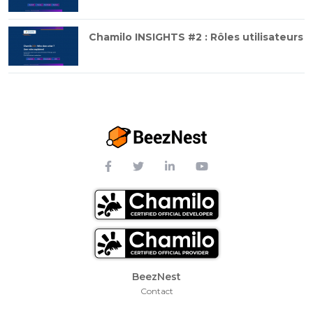
Chamilo INSIGHTS #2 : Rôles utilisateurs
Footer Menu
BeezNest
Contact