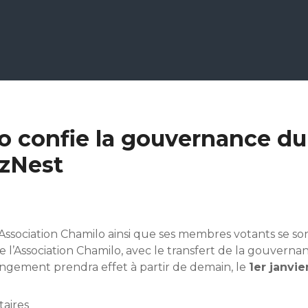
o confie la gouvernance du
ezNest
l’Association Chamilo ainsi que ses membres votants se so
e l’Association Chamilo, avec le transfert de la gouvern
ngement prendra effet à partir de demain, le
1er janvie
aires