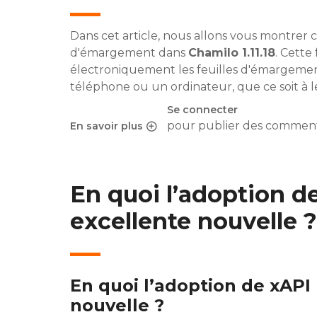
Dans cet article, nous allons vous montrer 
d'émargement dans
Chamilo 1.11.18
. Cette
électroniquement les feuilles d'émargeme
téléphone ou un ordinateur, que ce soit à le
Se connecter
pour publier des comment
En savoir plus
sur La signature des feuilles d'émargement en
En quoi l’adoption d
excellente nouvelle ?
En quoi l’adoption de xAPI
nouvelle ?