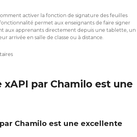
comment activer la fonction de signature des feuilles
 fonctionnalité permet aux enseignants de faire signer
nt aux apprenants directement depuis une tablette, un
ur arrivée en salle de classe ou à distance.
aires
 ligne directement dans Chamilo
e xAPI par Chamilo est une
 par Chamilo est une excellente