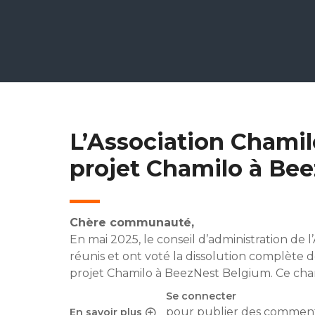
L’Association Chamil
projet Chamilo à Be
Chère communauté,
En mai 2025, le conseil d’administration de 
réunis et ont voté la dissolution complète d
projet Chamilo à BeezNest Belgium. Ce cha
Se connecter
pour publier des comment
En savoir plus