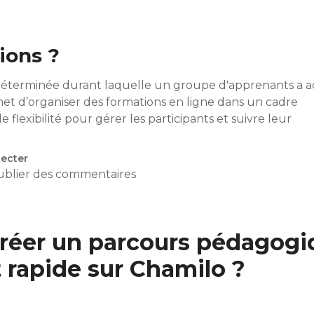
ions ?
déterminée durant laquelle un groupe d'apprenants a a
et d’organiser des formations en ligne dans un cadre
 flexibilité pour gérer les participants et suivre leur
ecter
ublier des commentaires
 une gestion optimale des formations
créer un parcours pédagogi
 rapide sur Chamilo ?