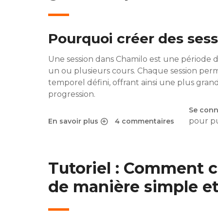
Pourquoi créer des sess
Une session dans Chamilo est une période 
un ou plusieurs cours. Chaque session perm
temporel défini, offrant ainsi une plus grande
progression.
Se conn
pour p
En savoir plus
4 commentaires
sur Les sessions dans Chamilo : Un atout pour
Tutoriel : Comment 
de manière simple et