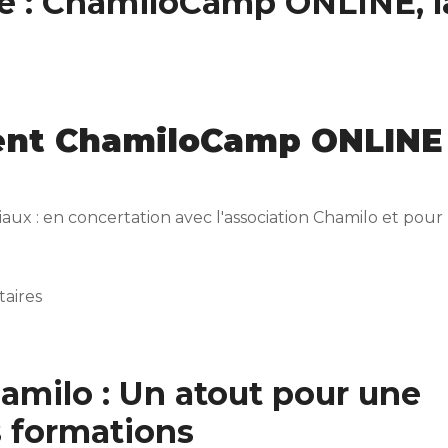
e : ChamiloCamp ONLINE, l
ent ChamiloCamp ONLINE
aux : en concertation avec l'association Chamilo et pour
aires
 la playlist !
amilo : Un atout pour une
s formations