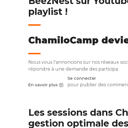
BeezNest sur Youtub
playlist !
ChamiloCamp devi
Nous vous l'annoncions sur nos réseaux soci
répondre à une demande des participa
Se connecter
pour publier des comment
En savoir plus
sur BeezNest sur Youtube : ChamiloCamp ONLINE,
Les sessions dans Ch
gestion optimale de