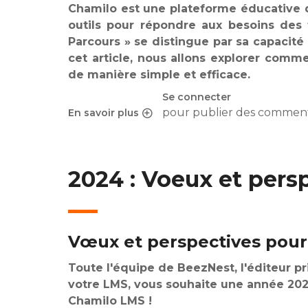
Chamilo est une plateforme éducative q
outils pour répondre aux besoins des f
Parcours » se distingue par sa capacit
cet article, nous allons explorer comm
de manière simple et efficace.
Se connecter
pour publier des comment
En savoir plus
sur Tutoriel : Comment créer un parcours péda
2024 : Voeux et per
Vœux et perspectives pour
Toute l'équipe de BeezNest, l'éditeur pr
votre LMS, vous souhaite une année 202
Chamilo LMS !