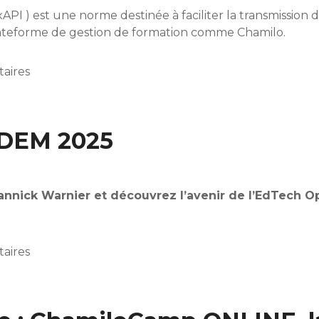
PI ) est une norme destinée à faciliter la transmission 
lateforme de gestion de formation comme Chamilo.
aires
une excellente nouvelle ?
SDEM 2025
nnick Warnier et découvrez l’avenir de l’EdTech O
aires