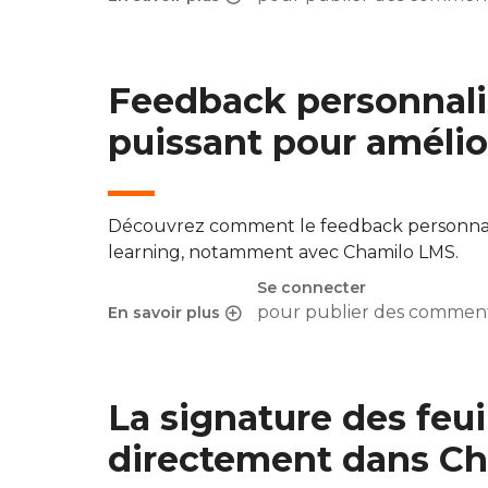
sur L’Association Chamilo confie la gouvernan
Feedback personnalis
puissant pour amélio
Découvrez comment le feedback personnalisé 
learning, notamment avec Chamilo LMS.
Se connecter
pour publier des comment
En savoir plus
sur Feedback personnalisé en e-learning : un l
La signature des feu
directement dans C