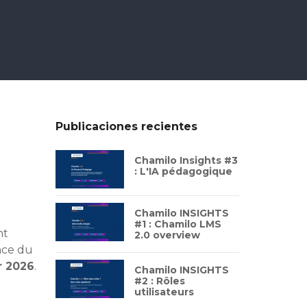
Publicaciones recientes
Chamilo Insights #3
: L'IA pédagogique
Chamilo INSIGHTS
#1 : Chamilo LMS
nt
2.0 overview
ance du
r 2026
.
Chamilo INSIGHTS
#2 : Rôles
utilisateurs