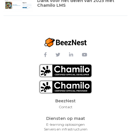
Dank voor het delen van 2025 met
Chamilo LMS
Footer Menu
BeezNest
Contact
Diensten op maat
E-learning oplossingen
Servers en infrastructuren