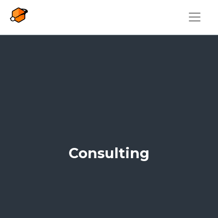
Overslaan en naar de inhoud gaan
Consulting