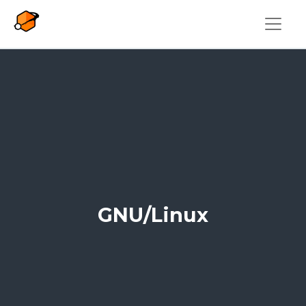
Overslaan en naar de inhoud gaan
GNU/Linux