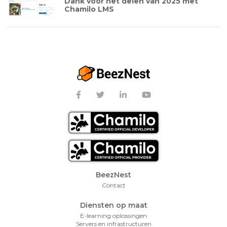
Dank voor het delen van 2025 met
Chamilo LMS
Footer Menu
BeezNest
Contact
Diensten op maat
E-learning oplossingen
Servers en infrastructuren