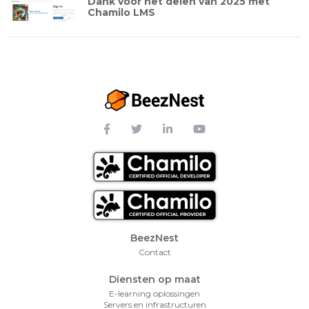
Dank voor het delen van 2025 met
Chamilo LMS
Footer Menu
BeezNest
Contact
Diensten op maat
E-learning oplossingen
Servers en infrastructuren