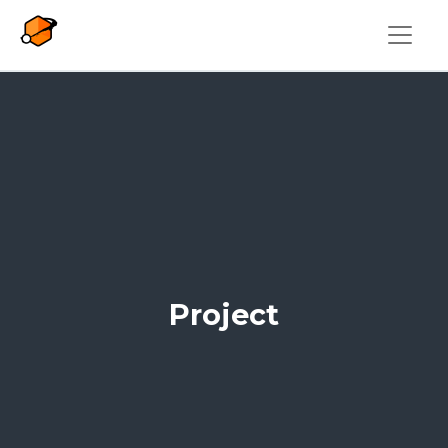
Overslaan en naar de inhoud gaan
Project