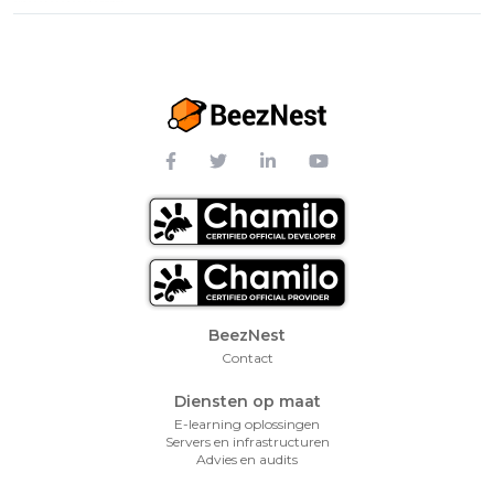
Footer Menu
BeezNest
Contact
Diensten op maat
E-learning oplossingen
Servers en infrastructuren
Advies en audits