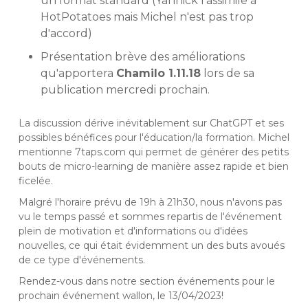
un format standard (Yannick l'assimile à
HotPotatoes mais Michel n'est pas trop
d'accord)
Présentation brève des améliorations
qu'apportera
Chamilo 1.11.18
lors de sa
publication mercredi prochain.
La discussion dérive inévitablement sur ChatGPT et ses
possibles bénéfices pour l'éducation/la formation. Michel
mentionne 7taps.com qui permet de générer des petits
bouts de micro-learning de manière assez rapide et bien
ficelée.
Malgré l'horaire prévu de 19h à 21h30, nous n'avons pas
vu le temps passé et sommes repartis de l'événement
plein de motivation et d'informations ou d'idées
nouvelles, ce qui était évidemment un des buts avoués
de ce type d'événements.
Rendez-vous dans notre section événements pour le
prochain événement wallon, le 13/04/2023!