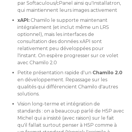
par Softaculous/cPanel ainsi qu'Installatron,
qui maintiennent leurs images activement
xAPI:
Chamilo le supporte maintenant
intégralement (et inclut même un LRS
optionnel), mais les interfaces de
consultation des données xAPI sont
relativement peu développées pour
l'instant. On espère progresser sur ce volet
avec Chamilo 2.0
Petite présentation rapide d'un
Chamilo 2.0
en développement. Repassage sur les
qualités qui différencient Chamilo d'autres
solutions.
Vision long-terme et intégration de
standards : on a beaucoup parlé de H5P avec
Michel qui a insisté (avec raison) sur le fait
qu'il fallait surtout penser à H5P comme à