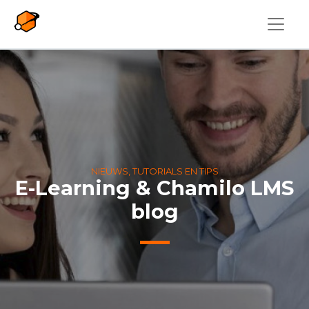
Overslaan en naar de inhoud gaan
NIEUWS, TUTORIALS EN TIPS
E-Learning & Chamilo LMS
blog