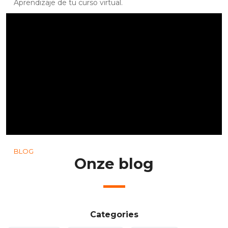
Aprendizaje de tu curso virtual.
BLOG
Onze blog
Categories