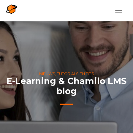
Overslaan en naar de inhoud gaan
NIEUWS, TUTORIALS EN TIPS
E-Learning & Chamilo LMS
blog