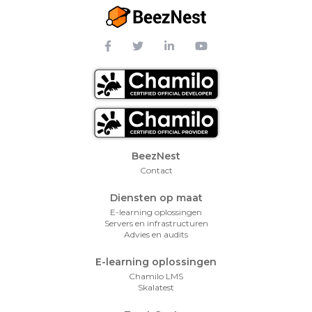
Footer Menu
BeezNest
Contact
Diensten op maat
E-learning oplossingen
Servers en infrastructuren
Advies en audits
E-learning oplossingen
Chamilo LMS
Skalatest