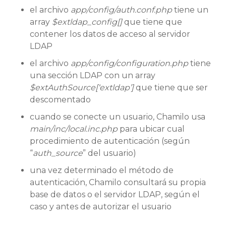
el archivo
app/config/auth.conf.php
tiene un
array
$extldap_config[]
que tiene que
contener los datos de acceso al servidor
LDAP
el archivo
app/config/configuration.php
tiene
una sección LDAP con un array
$extAuthSource[‘extldap’]
que tiene que ser
descomentado
cuando se conecte un usuario, Chamilo usa
main/inc/local.inc.php
para ubicar cual
procedimiento de autenticación (según
“
auth_source
” del usuario)
una vez determinado el método de
autenticación, Chamilo consultará su propia
base de datos o el servidor LDAP, según el
caso y antes de autorizar el usuario