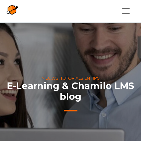
Overslaan en naar de inhoud gaan
NIEUWS, TUTORIALS EN TIPS
E-Learning & Chamilo LMS
blog