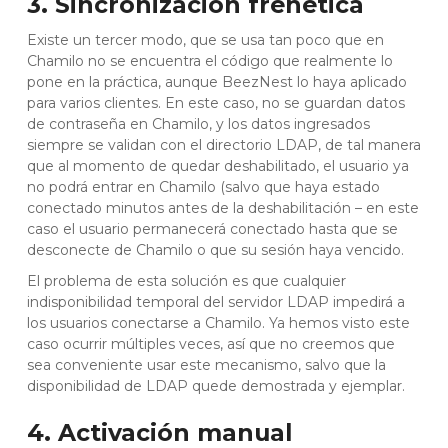
3. Sincronización frenética
Existe un tercer modo, que se usa tan poco que en
Chamilo no se encuentra el código que realmente lo
pone en la práctica, aunque BeezNest lo haya aplicado
para varios clientes. En este caso, no se guardan datos
de contraseña en Chamilo, y los datos ingresados
siempre se validan con el directorio LDAP, de tal manera
que al momento de quedar deshabilitado, el usuario ya
no podrá entrar en Chamilo (salvo que haya estado
conectado minutos antes de la deshabilitación – en este
caso el usuario permanecerá conectado hasta que se
desconecte de Chamilo o que su sesión haya vencido.
El problema de esta solución es que cualquier
indisponibilidad temporal del servidor LDAP impedirá a
los usuarios conectarse a Chamilo. Ya hemos visto este
caso ocurrir múltiples veces, así que no creemos que
sea conveniente usar este mecanismo, salvo que la
disponibilidad de LDAP quede demostrada y ejemplar.
4. Activación manual