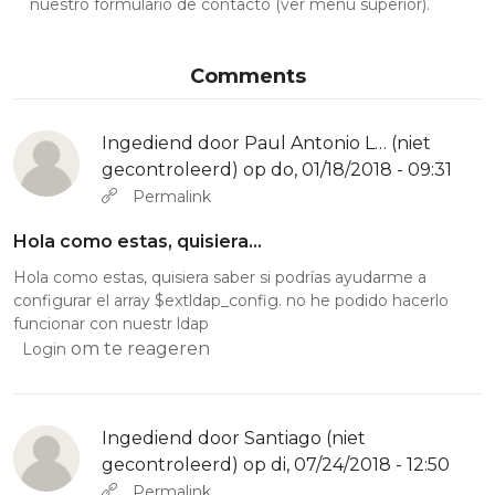
nuestro formulario de contacto (ver menú superior).
Comments
Ingediend door
Paul Antonio L… (niet
gecontroleerd)
op do, 01/18/2018 - 09:31
Permalink
Hola como estas, quisiera…
Hola como estas, quisiera saber si podrías ayudarme a
configurar el array $extldap_config. no he podido hacerlo
funcionar con nuestr ldap
om te reageren
Login
Ingediend door
Santiago (niet
gecontroleerd)
op di, 07/24/2018 - 12:50
Permalink