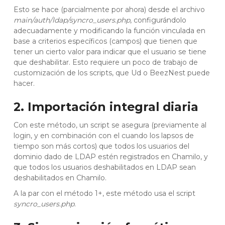
Esto se hace (parcialmente por ahora) desde el archivo
main/auth/ldap/syncro_users.php
, configurándolo
adecuadamente y modificando la función vinculada en
base a criterios específicos (campos) que tienen que
tener un cierto valor para indicar que el usuario se tiene
que deshabilitar. Esto requiere un poco de trabajo de
customización de los scripts, que Ud o BeezNest puede
hacer.
2. Importación integral diaria
Con este método, un script se asegura (previamente al
login, y en combinación con el cuando los lapsos de
tiempo son más cortos) que todos los usuarios del
dominio dado de LDAP estén registrados en Chamilo, y
que todos los usuarios deshabilitados en LDAP sean
deshabilitados en Chamilo.
A la par con el método 1+, este método usa el script
syncro_users.php
.