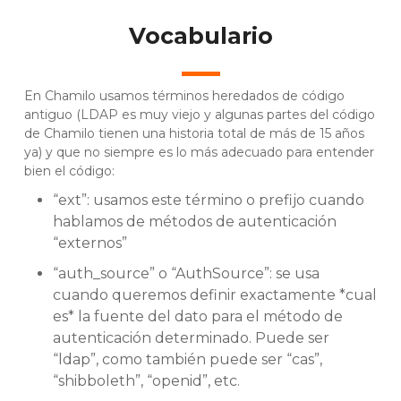
Vocabulario
En Chamilo usamos términos heredados de código
antiguo (LDAP es muy viejo y algunas partes del código
de Chamilo tienen una historia total de más de 15 años
ya) y que no siempre es lo más adecuado para entender
bien el código:
“ext”: usamos este término o prefijo cuando
hablamos de métodos de autenticación
“externos”
“auth_source” o “AuthSource”: se usa
cuando queremos definir exactamente *cual
es* la fuente del dato para el método de
autenticación determinado. Puede ser
“ldap”, como también puede ser “cas”,
“shibboleth”, “openid”, etc.