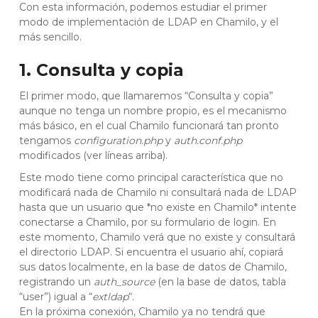
Con esta información, podemos estudiar el primer
modo de implementación de LDAP en Chamilo, y el
más sencillo.
1. Consulta y copia
El primer modo, que llamaremos “Consulta y copia”
aunque no tenga un nombre propio, es el mecanismo
más básico, en el cual Chamilo funcionará tan pronto
tengamos
configuration.php
y
auth.conf.php
modificados (ver líneas arriba).
Este modo tiene como principal característica que no
modificará nada de Chamilo ni consultará nada de LDAP
hasta que un usuario que *no existe en Chamilo* intente
conectarse a Chamilo, por su formulario de login. En
este momento, Chamilo verá que no existe y consultará
el directorio LDAP. Si encuentra el usuario ahí, copiará
sus datos localmente, en la base de datos de Chamilo,
registrando un
auth_source
(en la base de datos, tabla
“user”) igual a “
extldap
“.
En la próxima conexión, Chamilo ya no tendrá que