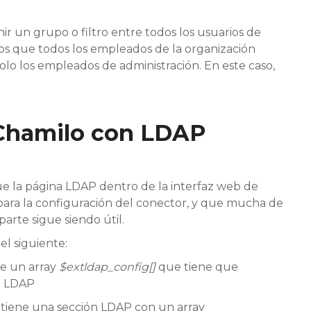
ir un grupo o filtro entre todos los usuarios de
 que todos los empleados de la organización
olo los empleados de administración. En este caso,
Chamilo con LDAP
e la página LDAP dentro de la interfaz web de
para la configuración del conector, y que mucha de
arte sigue siendo útil.
l siguiente:
e un array
$extldap_config[]
que tiene que
or LDAP
tiene una sección LDAP con un array