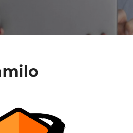
amilo