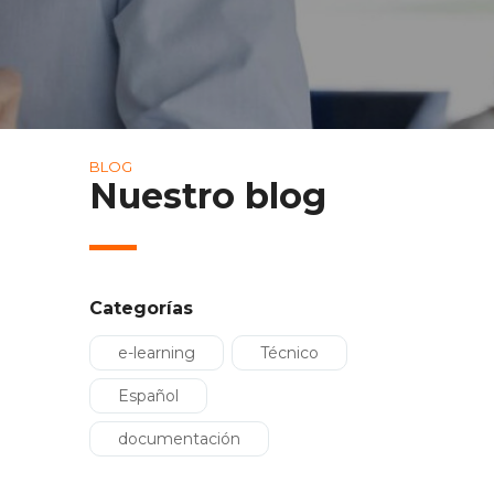
BLOG
Nuestro blog
Categorías
e-learning
Técnico
Español
documentación