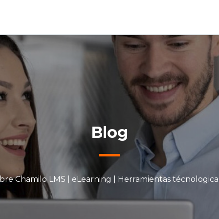
Blog
bre Chamilo LMS | eLearning | Herramientas técnologica