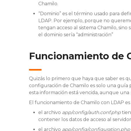
Chamilo.
“Dominio” es el término usado para defin
LDAP. Por ejemplo, porque no queremos
tengan acceso al sistema Chamilo, sino s
el dominio sería “administración”
Funcionamiento de 
Quizás lo primero que haya que saber es qu
configuración de Chamilo es solo una guía 
esta información está vencida, aunque una p
El funcionamiento de Chamilo con LDAP es e
el archivo
app/config/auth.conf.php
tien
contener los datos de acceso al servid
el archivo
app/config/configuration.php