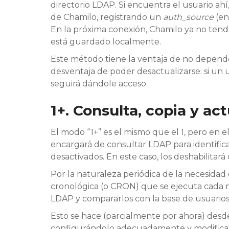
directorio LDAP. Si encuentra el usuario ahí
de Chamilo, registrando un
auth_source
(en 
En la próxima conexión, Chamilo ya no tend
está guardado localmente.
Este método tiene la ventaja de no depende
desventaja de poder desactualizarse: si un 
seguirá dándole acceso.
1+. Consulta, copia y ac
El modo “1+” es el mismo que el 1, pero en
encargará de consultar LDAP para identific
desactivados. En este caso, los deshabilitará
Por la naturaleza periódica de la necesidad d
cronológica (o CRON) que se ejecuta cada n
LDAP y compararlos con la base de usuarios
Esto se hace (parcialmente por ahora) desd
configurándolo adecuadamente y modificand