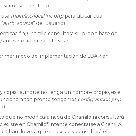
e ser descomentado
o usa
main/inc/local.inc.php
para ubicar cual
 “
auth_source
” del usuario)
nticación, Chamilo consultará su propia base de
y antes de autorizar el usuario
l primer modo de implementación de LDAP en
y copia” aunque no tenga un nombre propio, es el
 funcionará tan pronto tengamos
configuration.php
a).
ica que no modificará nada de Chamilo ni consultará
 existe en Chamilo* intente conectarse a Chamilo,
, Chamilo verá que no existe y consultará el