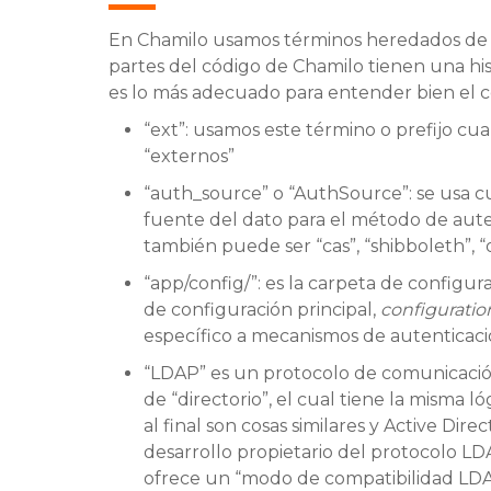
En Chamilo usamos términos heredados de 
partes del código de Chamilo tienen una his
es lo más adecuado para entender bien el c
“ext”: usamos este término o prefijo 
“externos”
“auth_source” o “AuthSource”: se usa 
fuente del dato para el método de aut
también puede ser “cas”, “shibboleth”, “
“app/config/”: es la carpeta de configu
de configuración principal,
configuratio
específico a mecanismos de autenticaci
“LDAP” es un protocolo de comunicació
de “directorio”, el cual tiene la misma ló
al final son cosas similares y Active Di
desarrollo propietario del protocolo LDA
ofrece un “modo de compatibilidad LDA