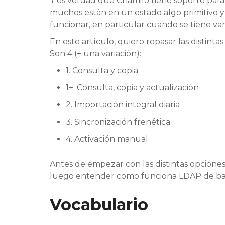
Y es verdad que Chamilo tiene soporte par
muchos están en un estado algo primitivo 
funcionar, en particular cuando se tiene var
En este artículo, quiero repasar las distin
Son 4 (+ una variación):
1. Consulta y copia
1+. Consulta, copia y actualización
2. Importación integral diaria
3. Sincronización frenética
4. Activación manual
Antes de empezar con las distintas opciones
luego entender como funciona LDAP de base 
Vocabulario