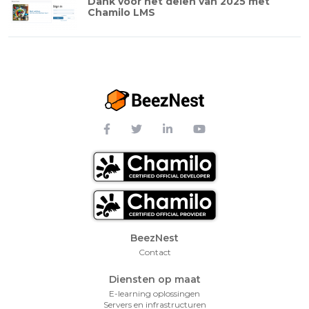
Dank voor het delen van 2025 met
Chamilo LMS
Footer Menu
BeezNest
Contact
Diensten op maat
E-learning oplossingen
Servers en infrastructuren