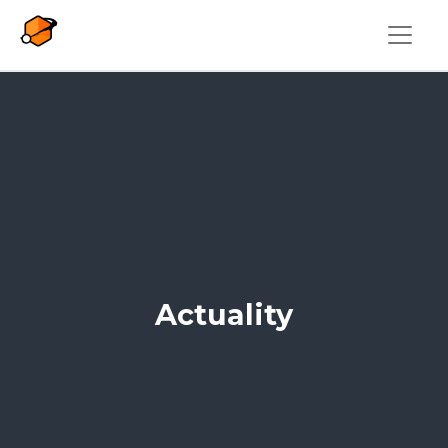
Overslaan en naar de inhoud gaan
Actuality