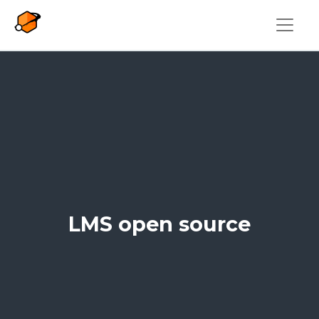
Overslaan en naar de inhoud gaan
LMS open source