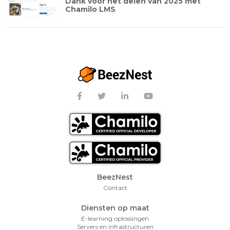
Dank voor het delen van 2025 met
Chamilo LMS
Footer Menu
BeezNest
Contact
Diensten op maat
E-learning oplossingen
Servers en infrastructuren