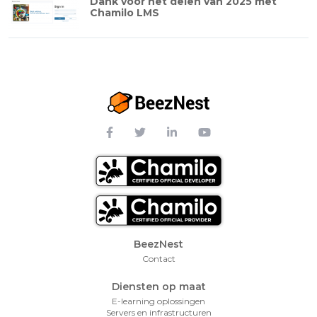
Dank voor het delen van 2025 met
Chamilo LMS
Footer Menu
BeezNest
Contact
Diensten op maat
E-learning oplossingen
Servers en infrastructuren