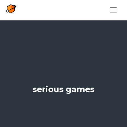
Overslaan en naar de inhoud gaan
serious games