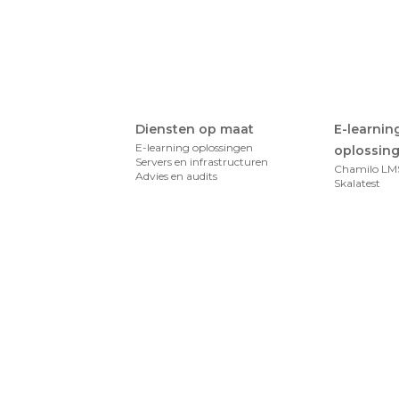
Diensten op maat
E-learnin
E-learning oplossingen
oplossin
Servers en infrastructuren
Chamilo LM
Advies en audits
Skalatest