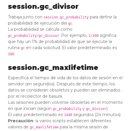
session.gc_divisor
Trabaja junto con
para definir la
session.gc_probability
probabilidad de ejecución del
.
gc
La probabilidad se calcula como
. Por ejemplo,
significa
gc_probability/gc_divisor
1/100
que hay un 1% de probabilidad de que se ejecute la
rutina
en cada solicitud. El valor predeterminado es
gc
.
100
session.gc_maxlifetime
Especifica el tiempo de vida de los datos de sesión en el
servidor (en segundos). Después de este tiempo, los
datos se consideran obsoletos y pueden ser eliminados
por el recolector de basura.
Las sesiones pueden volverse obsoletas en el momento
en que inician (según
y
).
gc_probability
gc_divisor
El valor predeterminado es
segundos (24 minutos).
1440
Precaución
: si varios scripts establecen diferentes
valores de
para la misma sesión de
gc_maxlifetime