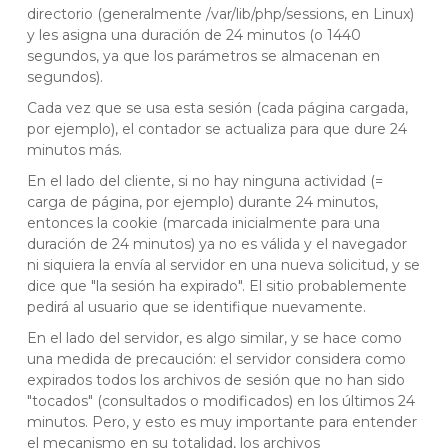
directorio (generalmente /var/lib/php/sessions, en Linux)
y les asigna una duración de 24 minutos (o 1440
segundos, ya que los parámetros se almacenan en
segundos).
Cada vez que se usa esta sesión (cada página cargada,
por ejemplo), el contador se actualiza para que dure 24
minutos más.
En el lado del cliente, si no hay ninguna actividad (=
carga de página, por ejemplo) durante 24 minutos,
entonces la cookie (marcada inicialmente para una
duración de 24 minutos) ya no es válida y el navegador
ni siquiera la envía al servidor en una nueva solicitud, y se
dice que "la sesión ha expirado". El sitio probablemente
pedirá al usuario que se identifique nuevamente.
En el lado del servidor, es algo similar, y se hace como
una medida de precaución: el servidor considera como
expirados todos los archivos de sesión que no han sido
"tocados" (consultados o modificados) en los últimos 24
minutos. Pero, y esto es muy importante para entender
el mecanismo en su totalidad, los archivos