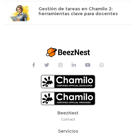
Gestión de tareas en Chamilo 2:
herramientas clave para docentes
Footer Menu
BeezNest
Contact
Servicios