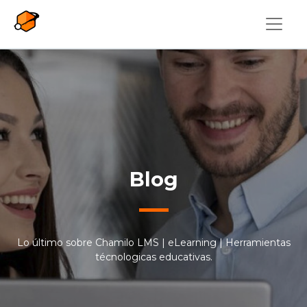
Pasar al contenido principal
Blog
Lo último sobre Chamilo LMS | eLearning | Herramientas
técnologicas educativas.