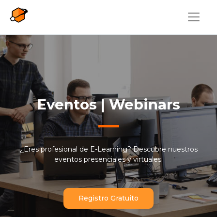
Pasar al contenido principal
Eventos | Webinars
¿Eres profesional de E-Learning? Descubre nuestros
eventos presenciales y virtuales.
Registro Gratuito