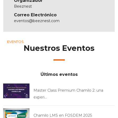
Organizador
Beeznest
Correo Electrónico
eventos@beeznest.com
EVENTOS
Nuestros Eventos
Últimos eventos
Master Class Premium Chamilo 2: una
experi...
Chamilo LMS en FOSDEM 2025