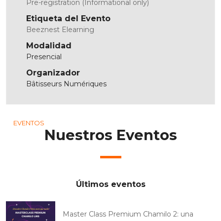
Pre-registration (Informational only)
Etiqueta del Evento
Beeznest Elearning
Modalidad
Presencial
Organizador
Bâtisseurs Numériques
EVENTOS
Nuestros Eventos
Últimos eventos
Master Class Premium Chamilo 2: una