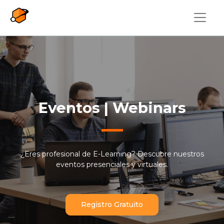
Pasar al contenido principal
Eventos | Webinars
¿Eres profesional de E-Learning? Descubre nuestros
eventos presenciales y virtuales.
Registro Gratuito