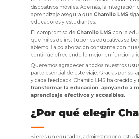
dispositivos móviles. Además, la integració
aprendizaje asegura que
Chamilo LMS
siga
educadores y estudiantes.
El compromiso de
Chamilo LMS
con la educ
que miles de instituciones educativas se be
abierto. La colaboración constante con nu
continúe ofreciendo lo mejor en funcionalida
Queremos agradecer a todos nuestros usuar
parte esencial de este viaje. Gracias por su
y cada feedback, Chamilo LMS ha crecido y
transformar la educación, apoyando a má
aprendizaje efectivos y accesibles.
¿Por qué elegir Ch
Si eres un educador, administrador o estud