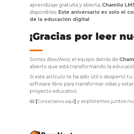
aprendizaje gratuita y abierta,
Chamilo LM
disponibles.
Este aniversario es solo el
de la educación digital
.
¡Gracias por leer nu
Somos
BeezNest
, el equipo detrás de
Cham
abierto que está transformando la educaci
Si este artículo te ha sido útil o despertó 
software libre para transformar vidas y es
proyecto educativo.
📧
[
]
y exploremos juntos nue
Contáctanos aquí