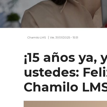
Chamilo LMS
Vie, 31/01/2025 - 15:51
¡15 años ya,
ustedes: Fel
Chamilo LMS