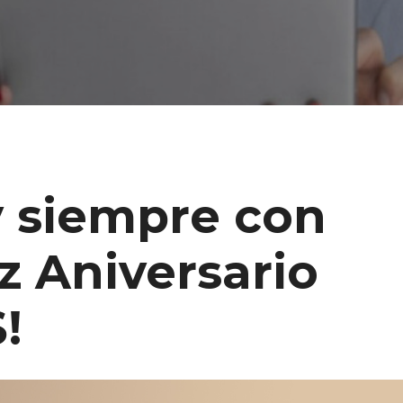
 y siempre con
iz Aniversario
!