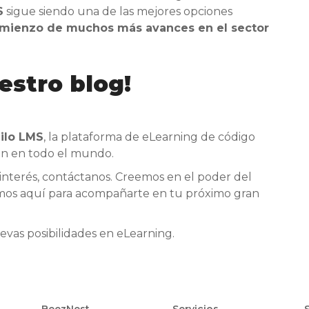
S
sigue siendo una de las mejores opciones
 comienzo de muchos más avances en el sector
estro blog!
ilo LMS
, la plataforma de eLearning de código
ón en todo el mundo.
tu interés, contáctanos. Creemos en el poder del
tamos aquí para acompañarte en tu próximo gran
vas posibilidades en eLearning.