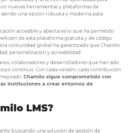
n con nuevas herramientas y plataformas de
 siendo una opción robusta y moderna para
ación accesible y abierta es lo que ha permitido
neficien de esta plataforma gratuita y de código
estra comunidad global ha garantizado que Chamilo
d, personalización y accesibilidad.
ios, colaboradores y desarrolladores que han sido
 apoyo continuo. Con cada versión, cada contribución
 mejorado.
Chamilo sigue comprometido con
s instituciones a crear entornos de
amilo LMS?
iante buscando una solución de gestión de