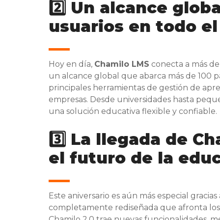
2️⃣ Un alcance glob
usuarios en todo e
Hoy en día,
Chamilo LMS
conecta a más d
un alcance global que abarca más de 100 pa
principales herramientas de gestión de apre
empresas. Desde universidades hasta peque
una solución educativa flexible y confiable.
3️⃣ La llegada de C
el futuro de la edu
Este aniversario es aún más especial gracia
completamente rediseñada que afronta los d
Chamilo 2.0 trae nuevas funcionalidades, me