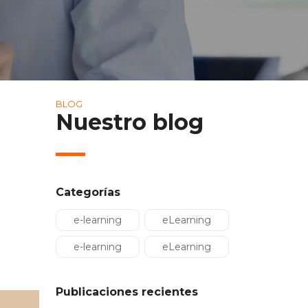
BLOG
Nuestro blog
Categorías
e-learning
eLearning
e-learning
eLearning
Publicaciones recientes