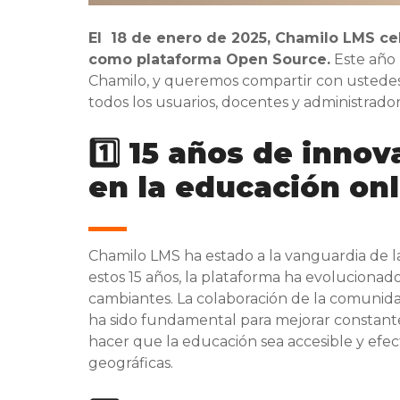
El 18 de enero de 2025, Chamilo LMS cel
como plataforma Open Source.
Este año 
Chamilo, y queremos compartir con ustedes p
todos los usuarios, docentes y administrado
1️⃣ 15 años de inno
en la educación onl
Chamilo LMS ha estado a la vanguardia de l
estos 15 años, la plataforma ha evolucionad
cambiantes. La colaboración de la comunida
ha sido fundamental para mejorar constante
hacer que la educación sea accesible y efect
geográficas.