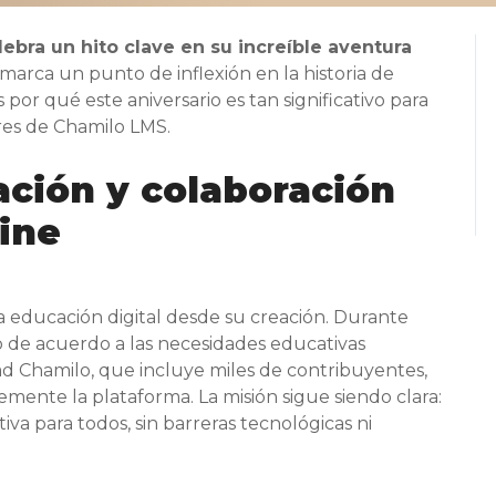
ebra un hito clave en su increíble aventura
marca un punto de inflexión en la historia de
or qué este aniversario es tan significativo para
res de Chamilo LMS.
vación y colaboración
ine
a educación digital desde su creación. Durante
o de acuerdo a las necesidades educativas
d Chamilo, que incluye miles de contribuyentes,
mente la plataforma. La misión sigue siendo clara:
iva para todos, sin barreras tecnológicas ni