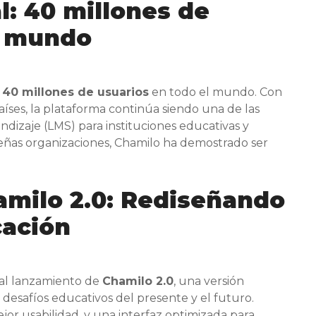
al: 40 millones de
l mundo
e
40 millones de usuarios
en todo el mundo. Con
íses, la plataforma continúa siendo una de las
ndizaje (LMS) para instituciones educativas y
ñas organizaciones, Chamilo ha demostrado ser
hamilo 2.0: Rediseñando
cación
s al lanzamiento de
Chamilo 2.0
, una versión
esafíos educativos del presente y el futuro.
jor usabilidad, y una interfaz optimizada para