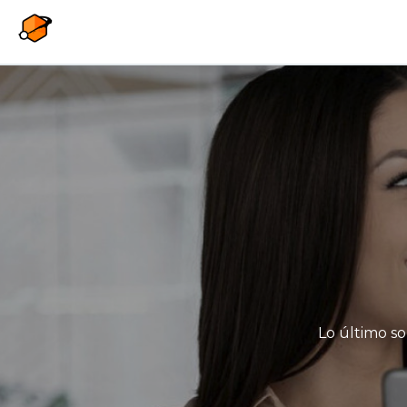
Pasar al contenido principal
Lo último so