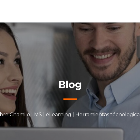
Blog
bre Chamilo LMS | eLearning | Herramientas técnologica