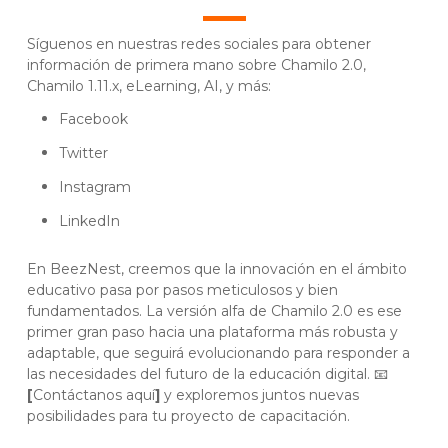
Síguenos en nuestras redes sociales para obtener
información de primera mano sobre Chamilo 2.0,
Chamilo 1.11.x, eLearning, AI, y más:
Facebook
Twitter
Instagram
LinkedIn
En BeezNest, creemos que la innovación en el ámbito
educativo pasa por pasos meticulosos y bien
fundamentados. La versión alfa de Chamilo 2.0 es ese
primer gran paso hacia una plataforma más robusta y
adaptable, que seguirá evolucionando para responder a
las necesidades del futuro de la educación digital. 📧
[
Contáctanos aquí
]
y exploremos juntos nuevas
posibilidades para tu proyecto de capacitación.