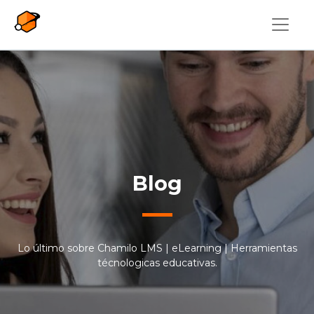
Pasar al contenido principal
Blog
Lo último sobre Chamilo LMS | eLearning | Herramientas
técnologicas educativas.