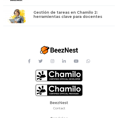
Gestión de tareas en Chamilo 2:
herramientas clave para docentes
Footer Menu
BeezNest
Contact