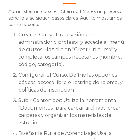
Administrar un curso en Chamilo LMS es un proceso
sencillo si se siguen pasos claros. Aquí te mostramos
cómo hacerlo:
Crear el Curso: Inicia sesión como
administrador o profesor y accede al menú
de cursos. Haz clic en "Crear un curso" y
completa los campos necesarios (nombre,
código, categoría).
Configurar el Curso: Define las opciones
básicas: acceso libre o restringido, idioma, y
políticas de inscripción.
Subir Contenidos: Utiliza la herramienta
"Documentos" para cargar archivos, crear
carpetas y organizar los materiales de
estudio.
Diseñar la Ruta de Aprendizaje: Usa la