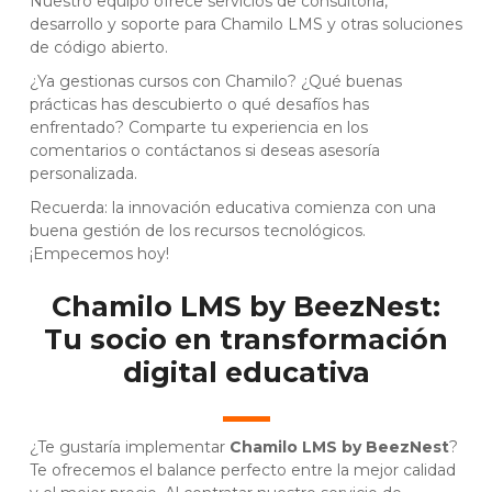
Nuestro equipo ofrece servicios de consultoría,
desarrollo y soporte para Chamilo LMS y otras soluciones
de código abierto.
¿Ya gestionas cursos con Chamilo? ¿Qué buenas
prácticas has descubierto o qué desafíos has
enfrentado? Comparte tu experiencia en los
comentarios o contáctanos si deseas asesoría
personalizada.
Recuerda: la innovación educativa comienza con una
buena gestión de los recursos tecnológicos.
¡Empecemos hoy!
Chamilo LMS by BeezNest:
Tu socio en transformación
digital educativa
¿Te gustaría implementar
Chamilo LMS by BeezNest
?
Te ofrecemos el balance perfecto entre la mejor calidad