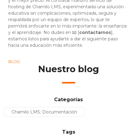
y el mejor precio. Al contratar nuestro servicio de
hosting de Chamilo LMS, experimentarás una solución
educativa sin complicaciones, optimizada, segura y
respaldada por un equipo de expertos, lo que te
permitirá enfocarte en lo más importante: la enseñanza
y el aprendizaje. No dudes en 📧 [
contactarnos
],
estamos listos para ayudarte a dar el siguiente paso
hacia una educación más eficiente.
BLOG
Nuestro blog
Categorías
Chamilo LMS: Documentación
Tags