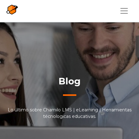
Pasar al contenido principal
Blog
Lo último sobre Chamilo LMS | eLearning | Herramientas
técnologicas educativas.