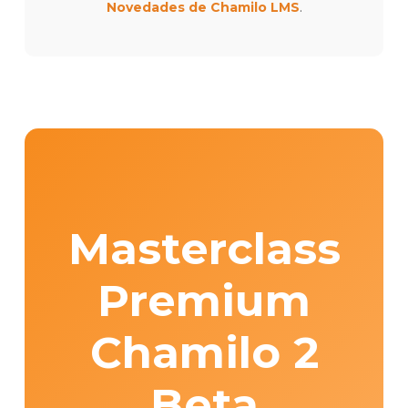
.
Novedades de Chamilo LMS
Masterclass
Premium
Chamilo 2
Beta