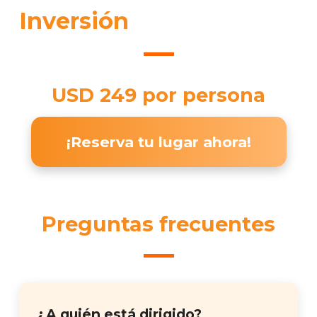
Inversión
USD 249 por persona
¡Reserva tu lugar ahora!
Preguntas frecuentes
¿A quién está dirigido?