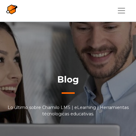
Pasar al contenido principal
Blog
Lo último sobre Chamilo LMS | eLearning | Herramientas
técnologicas educativas.