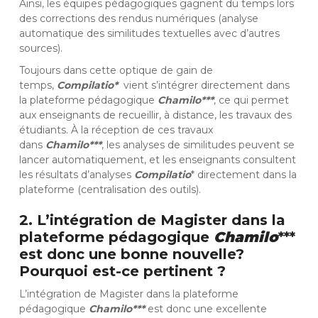
Ainsi, les équipes pédagogiques gagnent du temps lors
des corrections des rendus numériques (analyse
automatique des similitudes textuelles avec d’autres
sources).
Toujours dans cette optique de gain de
temps,
Compilatio*
vient s’intégrer directement dans
la plateforme pédagogique
Chamilo***
, ce qui permet
aux enseignants de recueillir, à distance, les travaux des
étudiants. À la réception de ces travaux
dans
Chamilo***
, les analyses de similitudes peuvent se
lancer automatiquement, et les enseignants consultent
les résultats d’analyses
Compilatio
* directement dans la
plateforme (centralisation des outils).
2. L’intégration de Magister dans la
plateforme pédagogique
Chamilo
***
est donc une bonne nouvelle?
Pourquoi est-ce pertinent ?
L’intégration de Magister dans la plateforme
pédagogique
Chamilo***
est donc une excellente