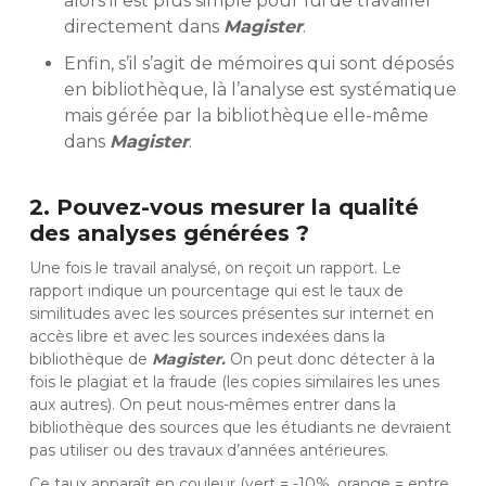
alors il est plus simple pour lui de travailler
directement dans
Magister
.
Enfin, s’il s’agit de mémoires qui sont déposés
en bibliothèque, là l’analyse est systématique
mais gérée par la bibliothèque elle-même
dans
Magister
.
2. Pouvez-vous mesurer la qualité
des analyses générées ?
Une fois le travail analysé, on reçoit un rapport. Le
rapport indique un pourcentage qui est le taux de
similitudes avec les sources présentes sur internet en
accès libre et avec les sources indexées dans la
bibliothèque de
Magister.
On peut donc détecter à la
fois le plagiat et la fraude (les copies similaires les unes
aux autres). On peut nous-mêmes entrer dans la
bibliothèque des sources que les étudiants ne devraient
pas utiliser ou des travaux d’années antérieures.
Ce taux apparaît en couleur (vert = -10%, orange = entre