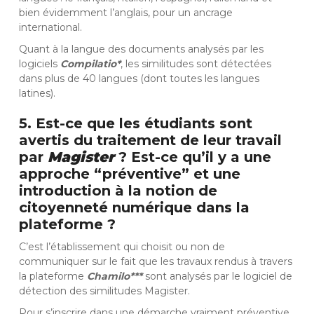
bien évidemment l’anglais, pour un ancrage
international.
Quant à la langue des documents analysés par les
logiciels
Compilatio*
, les similitudes sont détectées
dans plus de 40 langues (dont toutes les langues
latines).
5. Est-ce que les étudiants sont
avertis du traitement de leur travail
par
Magister
? Est-ce qu’il y a une
approche “préventive” et une
introduction à la notion de
citoyenneté numérique dans la
plateforme ?
C’est l’établissement qui choisit ou non de
communiquer sur le fait que les travaux rendus à travers
la plateforme
Chamilo***
sont analysés par le logiciel de
détection des similitudes Magister.
Pour s’inscrire dans une démarche vraiment préventive