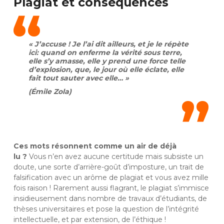
Plagiat et conséquences
« J’accuse ! Je l’ai dit ailleurs, et je le répète
ici: quand on enferme la vérité sous terre,
elle s’y amasse, elle y prend une force telle
d’explosion, que, le jour où elle éclate, elle
fait tout sauter avec elle… »
(Émile Zola)
Ces mots résonnent comme un air de déjà
lu ?
Vous n’en avez aucune certitude mais subsiste un
doute, une sorte d’arrière-goût d’imposture, un trait de
falsification avec un arôme de plagiat et vous avez mille
fois raison ! Rarement aussi flagrant, le plagiat s’immisce
insidieusement dans nombre de travaux d’étudiants, de
thèses universitaires et pose la question de l’intégrité
intellectuelle, et par extension, de l’éthique !