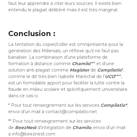
faut leur apprendre à citer leurs sources. Il existe bien
entendu le plagiat délibéré mais il est très marginal.
Conclusion :
La tentation du copier/coller est omniprésente pour la
génération des Millenials, un réflexe qu’il ne faut pas
banaliser. La combinaison d’une plateforme de
formation à distance comme
Chamilo
*** et d’une
solution anti-plagiat comme
Magister
de
Compilatio
*,
comme le dit très bien Isabelle Maréchal de l’
UCO
****,
est un formidable apport pour faciliter la lutte contre la
fraude en milieu scolaire et spécifiquement universitaire
dans ce cas-ci.
* Pour tout renseignement sur les services
Compilatio*
,
envoi d’un mail à
c
ontact@compilatio.net
** Pour tout renseignement sur les services
de
BeezNest
d’intégration de
Chamilo
, envoi d’un mail
à
info@beeznest.com