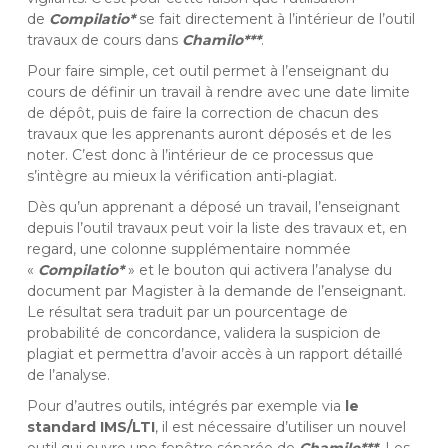
de
Compilatio*
se fait directement à l’intérieur de l’outil
travaux de cours dans
Chamilo***
.
Pour faire simple, cet outil permet à l’enseignant du
cours de définir un travail à rendre avec une date limite
de dépôt, puis de faire la correction de chacun des
travaux que les apprenants auront déposés et de les
noter. C’est donc à l’intérieur de ce processus que
s’intègre au mieux la vérification anti-plagiat.
Dès qu’un apprenant a déposé un travail, l’enseignant
depuis l’outil travaux peut voir la liste des travaux et, en
regard, une colonne supplémentaire nommée
«
Compilatio*
» et le bouton qui activera l’analyse du
document par Magister à la demande de l’enseignant.
Le résultat sera traduit par un pourcentage de
probabilité de concordance, validera la suspicion de
plagiat et permettra d’avoir accès à un rapport détaillé
de l’analyse.
Pour d’autres outils, intégrés par exemple via
le
standard IMS/LTI
, il est nécessaire d’utiliser un nouvel
outil qui ouvre une fenêtre séparée de
Chamilo***
. Les