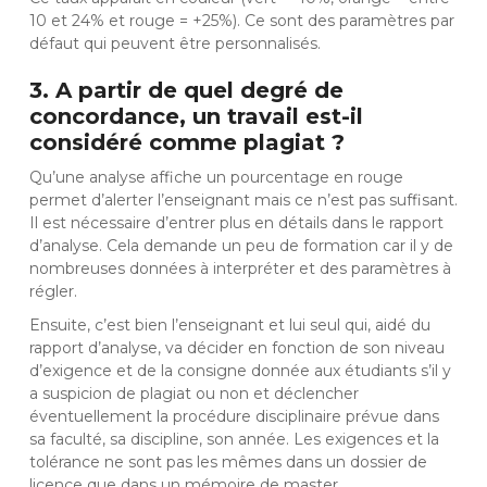
10 et 24% et rouge = +25%). Ce sont des paramètres par
défaut qui peuvent être personnalisés.
3. A partir de quel degré de
concordance, un travail est-il
considéré comme plagiat ?
Qu’une analyse affiche un pourcentage en rouge
permet d’alerter l’enseignant mais ce n’est pas suffisant.
Il est nécessaire d’entrer plus en détails dans le rapport
d’analyse. Cela demande un peu de formation car il y de
nombreuses données à interpréter et des paramètres à
régler.
Ensuite, c’est bien l’enseignant et lui seul qui, aidé du
rapport d’analyse, va décider en fonction de son niveau
d’exigence et de la consigne donnée aux étudiants s’il y
a suspicion de plagiat ou non et déclencher
éventuellement la procédure disciplinaire prévue dans
sa faculté, sa discipline, son année. Les exigences et la
tolérance ne sont pas les mêmes dans un dossier de
licence que dans un mémoire de master.