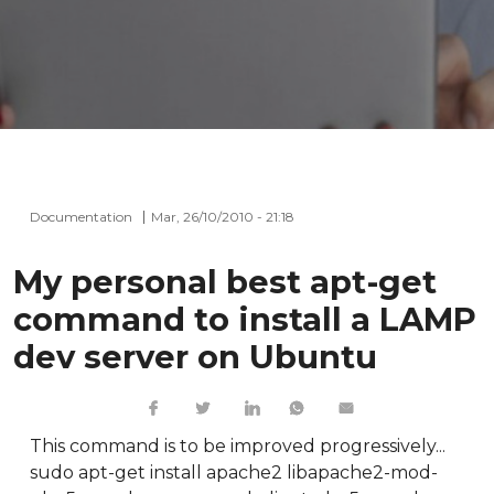
Documentation
Mar, 26/10/2010 - 21:18
My personal best apt-get
command to install a LAMP
dev server on Ubuntu
This command is to be improved progressively...
sudo apt-get install apache2 libapache2-mod-