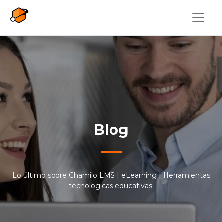
Pasar al contenido principal
Blog
Lo último sobre Chamilo LMS | eLearning | Herramientas
técnologicas educativas.