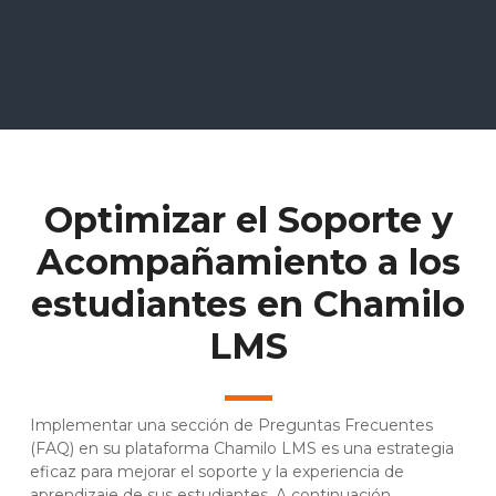
Optimizar el Soporte y
Acompañamiento a los
estudiantes en Chamilo
LMS
Implementar una sección de Preguntas Frecuentes
(FAQ) en su plataforma Chamilo LMS es una estrategia
eficaz para mejorar el soporte y la experiencia de
aprendizaje de sus estudiantes. A continuación,