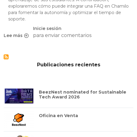
exploraremos cómo puede integrar una FAQ en Chamilo
para fomentar la autonomía y optimizar el tiempo de
soporte.​
Inicie sesión
para enviar comentarios
Lee más
sobre Optimizar el Soporte y Acompañamiento a los estu
Publicaciones recientes
BeezNest nominated for Sustainable
Tech Award 2026
Oficina en Venta