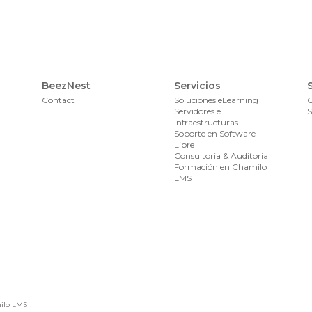
BeezNest
Servicios
Contact
Soluciones eLearning
Servidores e
S
Infraestructuras
Soporte en Software
Libre
Consultoria & Auditoria
Formación en Chamilo
LMS
milo LMS