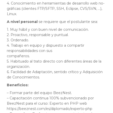
4. Conocimiento en herramientas de desarrollo web no-
gráficas (clientes FTP/SFTP, SSH, Eclipse, CVS/SVN, …),
Linux.
A nivel personal
se requiere que el postulante sea:
1. Muy hábil y con buen nivel de comunicación.
2. Proactivo, responsable y puntual.
3. Ordenado.
4. Trabajo en equipo y dispuesto a compartir
responsabilidades con sus
compañeros.
5. Habituado al trato directo con diferentes áreas de la
organización.
6. Facilidad de Adaptación, sentido crítico y Adquisición
de Conocimientos.
Beneficios:
– Formar parte del equipo BeezNest.
– Capacitación continua 100% subvencionado por
BeezNest para el curso: Experto en PHP web
https://beeznest.com/es/diplomado/experto-php