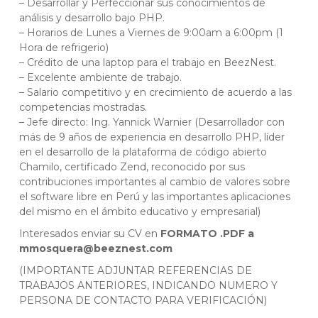
– Desarrollar y Perfeccionar sus conocimientos de
análisis y desarrollo bajo PHP.
– Horarios de Lunes a Viernes de 9:00am a 6:00pm (1
Hora de refrigerio)
– Crédito de una laptop para el trabajo en BeezNest.
– Excelente ambiente de trabajo.
– Salario competitivo y en crecimiento de acuerdo a las
competencias mostradas.
– Jefe directo: Ing. Yannick Warnier (Desarrollador con
más de 9 años de experiencia en desarrollo PHP, líder
en el desarrollo de la plataforma de código abierto
Chamilo, certificado Zend, reconocido por sus
contribuciones importantes al cambio de valores sobre
el software libre en Perú y las importantes aplicaciones
del mismo en el ámbito educativo y empresarial)
Interesados enviar su CV en
FORMATO .PDF a
mmosquera@beeznest.com
(IMPORTANTE ADJUNTAR REFERENCIAS DE
TRABAJOS ANTERIORES, INDICANDO NUMERO Y
PERSONA DE CONTACTO PARA VERIFICACIÓN)