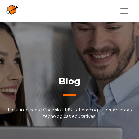
Pasar al contenido principal
Blog
Lo último sobre Chamilo LMS | eLearning | Herramientas
técnologicas educativas.