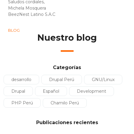
Saludos cordiales,
Michela Mosquera
BeezNest Latino S.A.C
BLOG
Nuestro blog
Categorías
desarrollo
Drupal Perú
GNU/Linux
Drupal
Español
Development
PHP Perú
Chamilo Perú
Publicaciones recientes