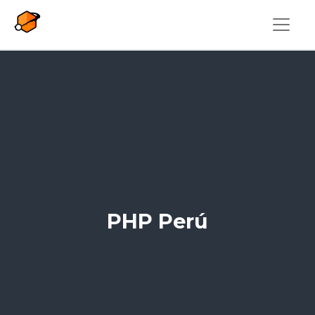
Pasar al contenido principal
PHP Perú