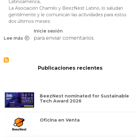
Latinoamérica,
La
Asociación Chamilo
y
BeezNest Latino
, lo saludan
gentilmente y le comunican las actividades para estos
dos últimos meses:
Inicie sesión
para enviar comentarios
Lee más
sobre Seminarios a distancia y presenciales de chamilo – 
Publicaciones recientes
BeezNest nominated for Sustainable
Tech Award 2026
Oficina en Venta