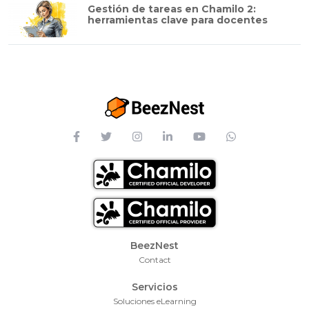
Gestión de tareas en Chamilo 2:
herramientas clave para docentes
Footer Menu
BeezNest
Contact
Servicios
Soluciones eLearning