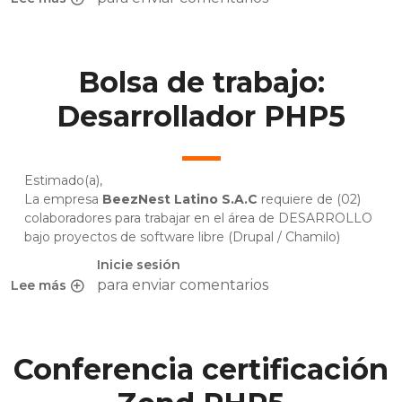
sobre Porque PHP 7 y no PHP 6?
Bolsa de trabajo:
Desarrollador PHP5
Estimado(a),
La empresa
BeezNest Latino S.A.C
requiere de (02)
colaboradores para trabajar en el área de DESARROLLO
bajo proyectos de software libre (Drupal / Chamilo)
Inicie sesión
para enviar comentarios
Lee más
sobre Bolsa de trabajo: Desarrollador PHP5
Conferencia certificación